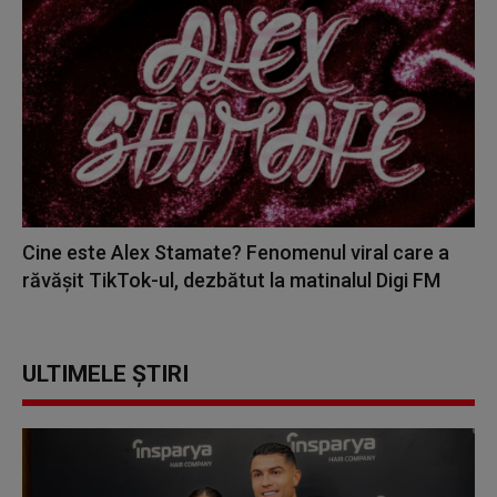
Cine este Alex Stamate? Fenomenul viral care a
răvășit TikTok-ul, dezbătut la matinalul Digi FM
ULTIMELE ȘTIRI