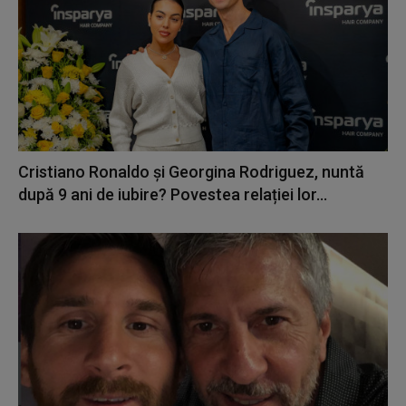
Cristiano Ronaldo și Georgina Rodriguez, nuntă
după 9 ani de iubire? Povestea relației lor...