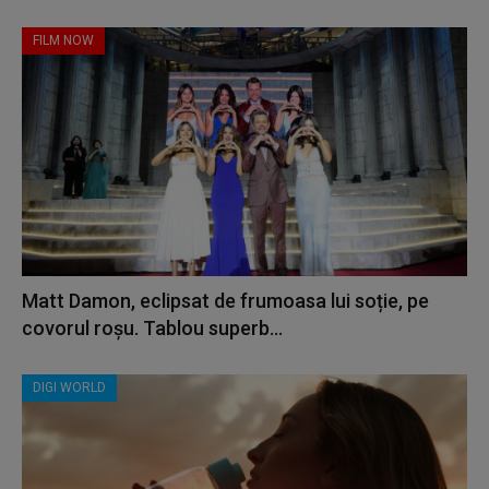
FILM NOW
Matt Damon, eclipsat de frumoasa lui soție, pe
covorul roșu. Tablou superb...
DIGI WORLD