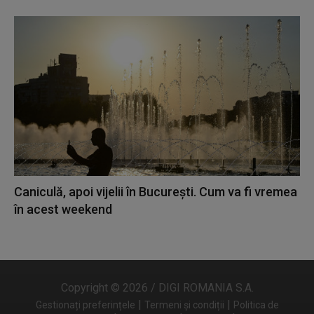
Caniculă, apoi vijelii în București. Cum va fi vremea
în acest weekend
Copyright © 2026 / DIGI ROMANIA S.A.
|
|
Gestionați preferințele
Termeni și condiții
Politica de