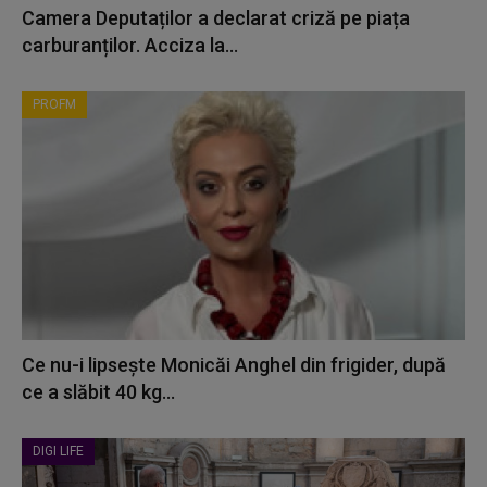
Camera Deputaților a declarat criză pe piața
carburanților. Acciza la...
PROFM
Ce nu-i lipsește Monicăi Anghel din frigider, după
ce a slăbit 40 kg...
DIGI LIFE