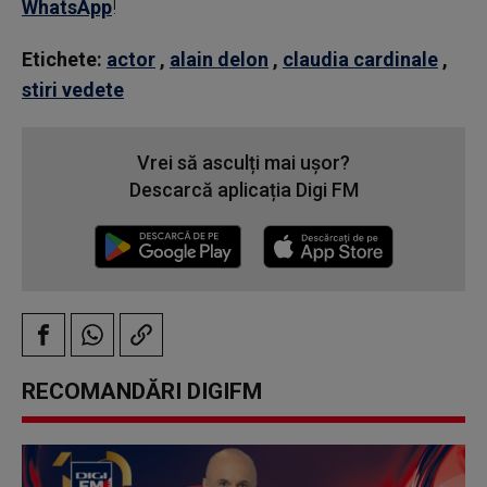
WhatsApp
!
Etichete:
actor
,
alain delon
,
claudia cardinale
,
stiri vedete
Vrei să asculți mai ușor?
Descarcă aplicația Digi FM
RECOMANDĂRI DIGIFM