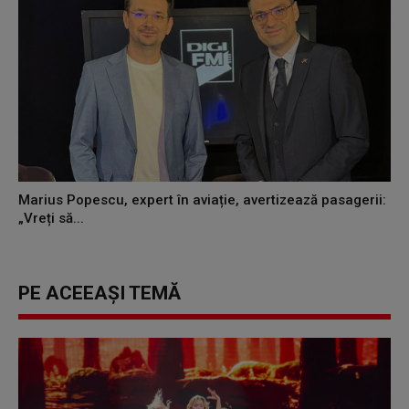
Marius Popescu, expert în aviație, avertizează pasagerii:
„Vreți să...
PE ACEEAȘI TEMĂ