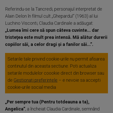
Referindu-se la Tancredi, personajul interpretat de
Alain Delon în filmul cult „Ghepardul” (1963) al lui
Luchino Visconti, Claudia Cardinale a adăugat:
„Lumea îmi cere să spun câteva cuvinte... dar
tristeţea este mult prea intensă. Mă alătur durerii
copiilor săi, a celor dragi şi a fanilor săi...”.
Setarile tale privind cookie-urile nu permit afisarea
continutul din aceasta sectiune. Poti actualiza
setarile modulelor coookie direct din browser sau
de
Gestionați preferințele
– e nevoie sa accepti
cookie-urile social media
„Per sempre tua (Pentru totdeauna a ta),
Angelica”
, a încheiat Claudia Cardinale, semnând