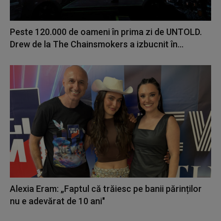
Peste 120.000 de oameni în prima zi de UNTOLD.
Drew de la The Chainsmokers a izbucnit în...
Alexia Eram: „Faptul că trăiesc pe banii părinților
nu e adevărat de 10 ani"