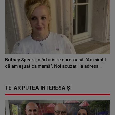
Britney Spears, mărturisire dureroasă: "Am simțit
că am eșuat ca mamă". Noi acuzații la adresa...
TE-AR PUTEA INTERESA ȘI