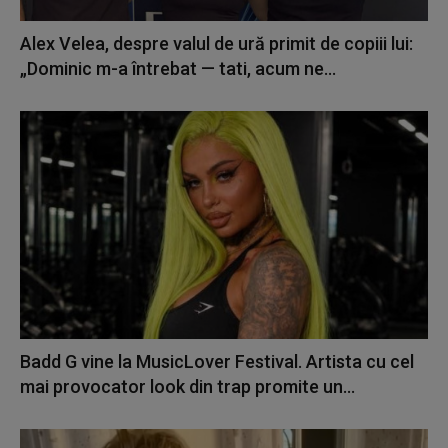
Alex Velea, despre valul de ură primit de copiii lui:
„Dominic m-a întrebat — tati, acum ne...
Badd G vine la MusicLover Festival. Artista cu cel
mai provocator look din trap promite un...