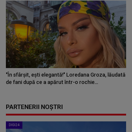
"În sfârșit, ești elegantă!" Loredana Groza, lăudată
de fani după ce a apărut într-o rochie...
PARTENERII NOȘTRI
DIGI24