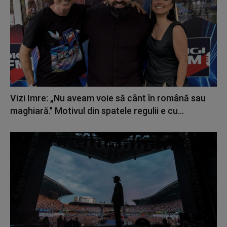
Vizi Imre: „Nu aveam voie să cânt în română sau
maghiară." Motivul din spatele regulii e cu...