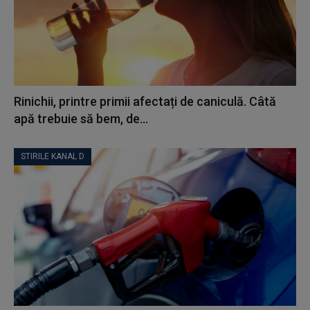
Rinichii, printre primii afectați de caniculă. Câtă
apă trebuie să bem, de...
STIRILE KANAL D