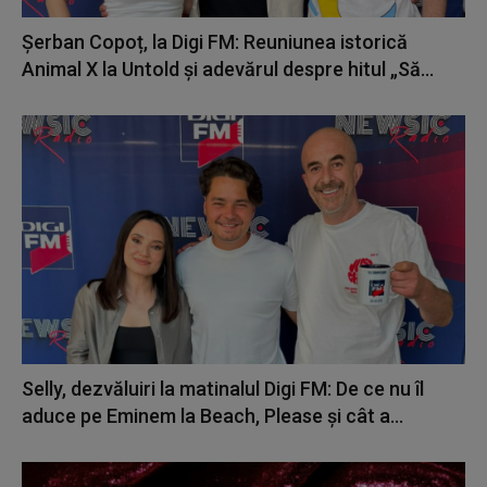
Șerban Copoț, la Digi FM: Reuniunea istorică
Animal X la Untold și adevărul despre hitul „Să...
Selly, dezvăluiri la matinalul Digi FM: De ce nu îl
aduce pe Eminem la Beach, Please și cât a...