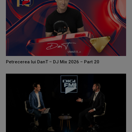
Petrecerea lui DanT – DJ Mix 2026 – Part 20