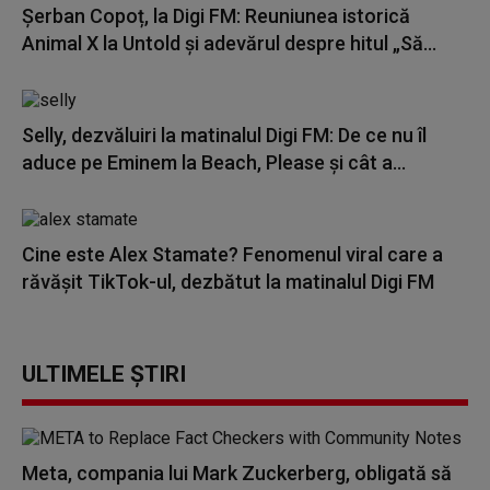
Șerban Copoț, la Digi FM: Reuniunea istorică
Animal X la Untold și adevărul despre hitul „Să...
Selly, dezvăluiri la matinalul Digi FM: De ce nu îl
aduce pe Eminem la Beach, Please și cât a...
Cine este Alex Stamate? Fenomenul viral care a
răvășit TikTok-ul, dezbătut la matinalul Digi FM
ULTIMELE ȘTIRI
Meta, compania lui Mark Zuckerberg, obligată să