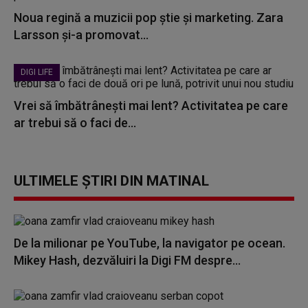
Noua regină a muzicii pop știe și marketing. Zara
Larsson și-a promovat...
DIGI LIFE
Vrei să îmbătrânești mai lent? Activitatea pe care
ar trebui să o faci de...
ULTIMELE ȘTIRI DIN MATINAL
De la milionar pe YouTube, la navigator pe ocean.
Mikey Hash, dezvăluiri la Digi FM despre...