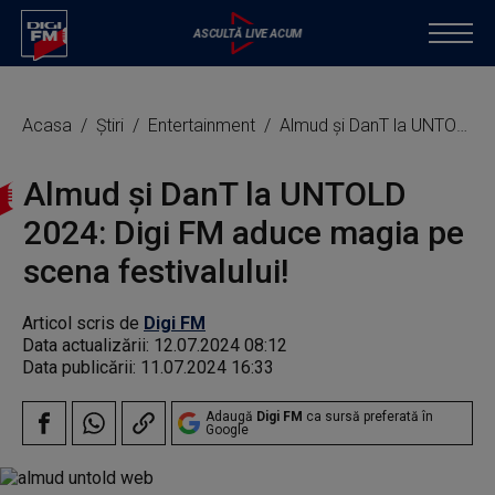
Acasa
Știri
Entertainment
Almud și DanT la UNTOLD 2024: Digi FM aduce magia pe scena festivalului!
Almud și DanT la UNTOLD
2024: Digi FM aduce magia pe
scena festivalului!
Articol scris de
Digi FM
Data actualizării:
12.07.2024 08:12
Data publicării:
11.07.2024 16:33
Adaugă
Digi FM
ca sursă preferată în
Google