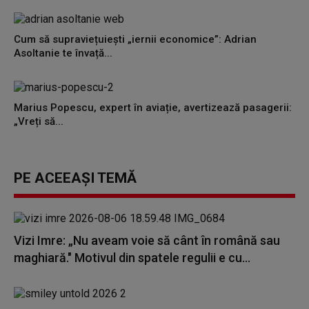
Cum să supraviețuiești „iernii economice”: Adrian
Asoltanie te învață...
Marius Popescu, expert în aviație, avertizează pasagerii:
„Vreți să...
PE ACEEAȘI TEMĂ
Vizi Imre: „Nu aveam voie să cânt în română sau
maghiară." Motivul din spatele regulii e cu...