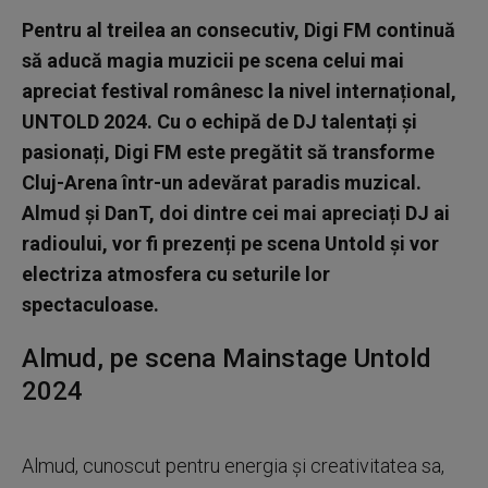
Pentru al treilea an consecutiv, Digi FM continuă
să aducă magia muzicii pe scena celui mai
apreciat festival românesc la nivel internațional,
UNTOLD 2024. Cu o echipă de DJ talentați și
pasionați, Digi FM este pregătit să transforme
Cluj-Arena într-un adevărat paradis muzical.
Almud și DanT, doi dintre cei mai apreciați DJ ai
radioului, vor fi prezenți pe scena Untold și vor
electriza atmosfera cu seturile lor
spectaculoase.
Almud, pe scena Mainstage Untold
2024
Almud, cunoscut pentru energia și creativitatea sa,