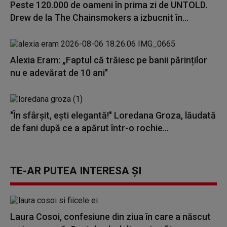
Peste 120.000 de oameni în prima zi de UNTOLD.
Drew de la The Chainsmokers a izbucnit în...
Alexia Eram: „Faptul că trăiesc pe banii părinților
nu e adevărat de 10 ani"
"În sfârșit, ești elegantă!" Loredana Groza, lăudată
de fani după ce a apărut într-o rochie...
TE-AR PUTEA INTERESA ȘI
Laura Cosoi, confesiune din ziua în care a născut