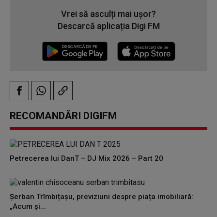
Vrei să asculți mai ușor?
Descarcă aplicația Digi FM
RECOMANDĂRI DIGIFM
Petrecerea lui DanT – DJ Mix 2026 – Part 20
Șerban Trîmbițașu, previziuni despre piața imobiliară:
„Acum și...