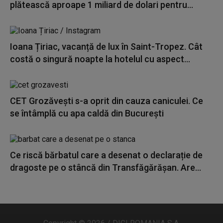
plătească aproape 1 miliard de dolari pentru...
Ioana Țiriac, vacanță de lux în Saint-Tropez. Cât
costă o singură noapte la hotelul cu aspect...
CET Grozăvești s-a oprit din cauza caniculei. Ce
se întâmplă cu apa caldă din București
Ce riscă bărbatul care a desenat o declarație de
dragoste pe o stâncă din Transfăgărășan. Are...