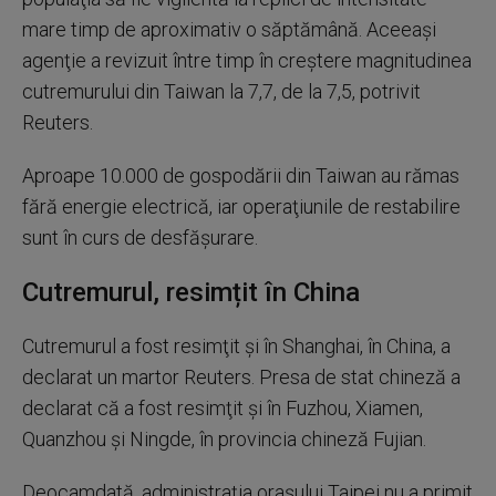
mare timp de aproximativ o săptămână. Aceeaşi
agenţie a revizuit între timp în creştere magnitudinea
cutremurului din Taiwan la 7,7, de la 7,5, potrivit
Reuters.
Aproape 10.000 de gospodării din Taiwan au rămas
fără energie electrică, iar operaţiunile de restabilire
sunt în curs de desfăşurare.
Cutremurul, resimțit în China
Cutremurul a fost resimţit şi în Shanghai, în China, a
declarat un martor Reuters. Presa de stat chineză a
declarat că a fost resimţit şi în Fuzhou, Xiamen,
Quanzhou şi Ningde, în provincia chineză Fujian.
Deocamdată, administraţia oraşului Taipei nu a primit