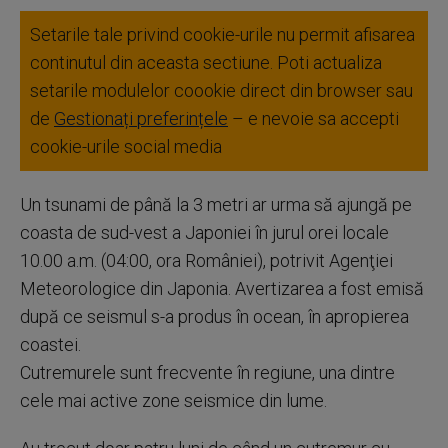
Setarile tale privind cookie-urile nu permit afisarea
continutul din aceasta sectiune. Poti actualiza
setarile modulelor coookie direct din browser sau
de
Gestionați preferințele
– e nevoie sa accepti
cookie-urile social media
Un tsunami de până la 3 metri ar urma să ajungă pe
coasta de sud-vest a Japoniei în jurul orei locale
10.00 a.m. (04:00, ora României), potrivit Agenţiei
Meteorologice din Japonia. Avertizarea a fost emisă
după ce seismul s-a produs în ocean, în apropierea
coastei.
Cutremurele sunt frecvente în regiune, una dintre
cele mai active zone seismice din lume.