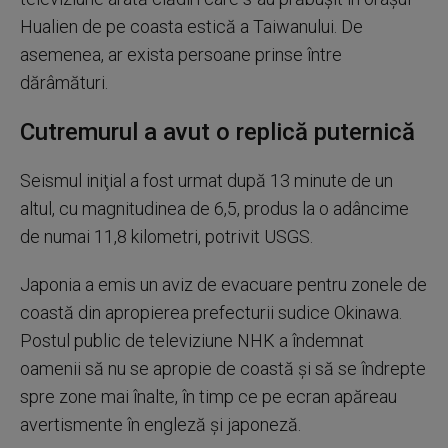
Hualien de pe coasta estică a Taiwanului. De
asemenea, ar exista persoane prinse între
dărâmături.
Cutremurul a avut o replică puternică
Seismul iniţial a fost urmat după 13 minute de un
altul, cu magnitudinea de 6,5, produs la o adâncime
de numai 11,8 kilometri, potrivit USGS.
Japonia a emis un aviz de evacuare pentru zonele de
coastă din apropierea prefecturii sudice Okinawa.
Postul public de televiziune NHK a îndemnat
oamenii să nu se apropie de coastă şi să se îndrepte
spre zone mai înalte, în timp ce pe ecran apăreau
avertismente în engleză şi japoneză.