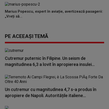
Marius Popescu, expert în aviație, avertizează pasagerii:
„Vreți să...
PE ACEEAȘI TEMĂ
Cutremur puternic în Filipine. Un seism de
magnitudinea 6,3 a lovit în apropierea insulei...
Un cutremur cu magnitudinea 4,7 s-a produs în
apropiere de Napoli. Autoritățile italiene...