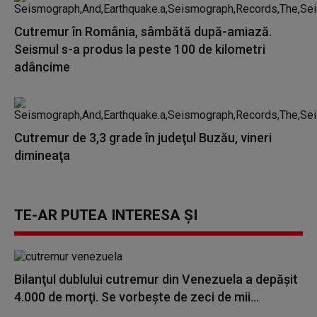
Cutremur în România, sâmbătă după-amiază.
Seismul s-a produs la peste 100 de kilometri
adâncime
Cutremur de 3,3 grade în judeţul Buzău, vineri
dimineaţa
TE-AR PUTEA INTERESA ȘI
Bilanţul dublului cutremur din Venezuela a depăşit
4.000 de morţi. Se vorbește de zeci de mii...