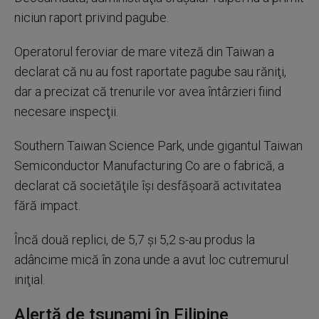
niciun raport privind pagube.
Operatorul feroviar de mare viteză din Taiwan a
declarat că nu au fost raportate pagube sau răniţi,
dar a precizat că trenurile vor avea întârzieri fiind
necesare inspecţii.
Southern Taiwan Science Park, unde gigantul Taiwan
Semiconductor Manufacturing Co are o fabrică, a
declarat că societăţile îşi desfăşoară activitatea
fără impact.
Încă două replici, de 5,7 şi 5,2 s-au produs la
adâncime mică în zona unde a avut loc cutremurul
iniţial.
Alertă de tsunami în Filipine