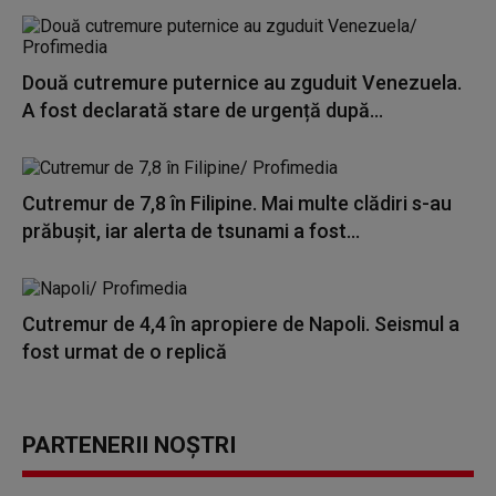
Două cutremure puternice au zguduit Venezuela.
A fost declarată stare de urgență după...
Cutremur de 7,8 în Filipine. Mai multe clădiri s-au
prăbușit, iar alerta de tsunami a fost...
Cutremur de 4,4 în apropiere de Napoli. Seismul a
fost urmat de o replică
PARTENERII NOȘTRI