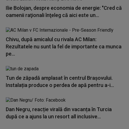
Ilie Bolojan, despre economia de energie: "Cred că
oamenii raţionali înţeleg că aici este un...
Chivu, după amicalul cu rivala AC Milan:
Rezultatele nu sunt la fel de importante ca munca
pe...
Tun de zăpadă amplasat în centrul Brașovului.
Instalația produce o perdea de apă pentru a-i...
Dan Negru, reacție virală din vacanța în Turcia
după ce a ajuns la un resort all inclusive...