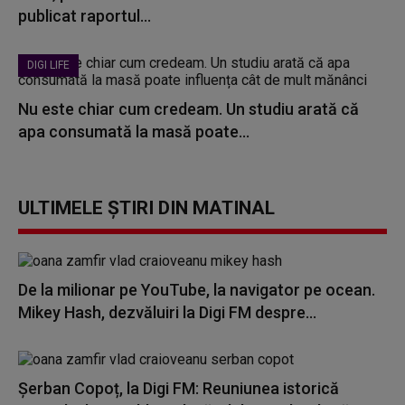
publicat raportul...
DIGI LIFE
Nu este chiar cum credeam. Un studiu arată că
apa consumată la masă poate...
ULTIMELE ȘTIRI DIN MATINAL
De la milionar pe YouTube, la navigator pe ocean.
Mikey Hash, dezvăluiri la Digi FM despre...
Șerban Copoț, la Digi FM: Reuniunea istorică