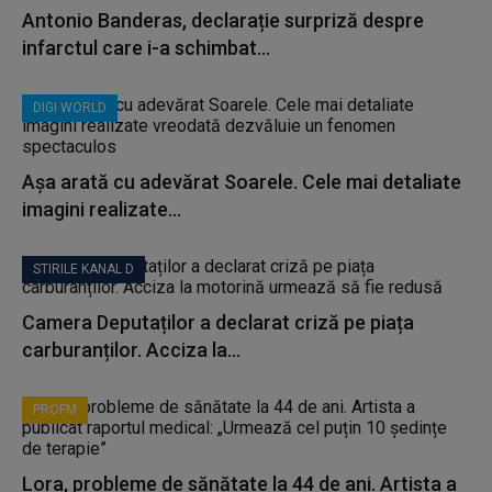
Antonio Banderas, declarație surpriză despre
infarctul care i-a schimbat...
DIGI WORLD
Așa arată cu adevărat Soarele. Cele mai detaliate
imagini realizate...
STIRILE KANAL D
Camera Deputaților a declarat criză pe piața
carburanților. Acciza la...
PROFM
Lora, probleme de sănătate la 44 de ani. Artista a