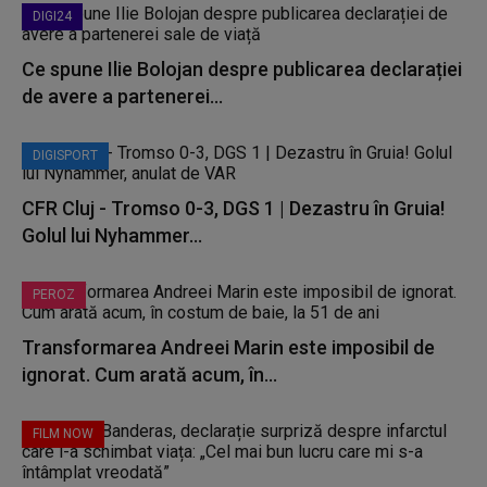
DIGI24
Ce spune Ilie Bolojan despre publicarea declarației
de avere a partenerei...
DIGISPORT
CFR Cluj - Tromso 0-3, DGS 1 | Dezastru în Gruia!
Golul lui Nyhammer...
PEROZ
Transformarea Andreei Marin este imposibil de
ignorat. Cum arată acum, în...
FILM NOW