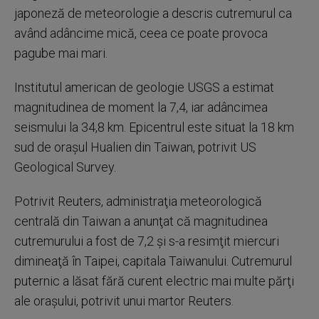
japoneză de meteorologie a descris cutremurul ca
având adâncime mică, ceea ce poate provoca
pagube mai mari.
Institutul american de geologie USGS a estimat
magnitudinea de moment la 7,4, iar adâncimea
seismului la 34,8 km. Epicentrul este situat la 18 km
sud de oraşul Hualien din Taiwan, potrivit US
Geological Survey.
Potrivit Reuters, administraţia meteorologică
centrală din Taiwan a anunţat că magnitudinea
cutremurului a fost de 7,2 şi s-a resimţit miercuri
dimineaţă în Taipei, capitala Taiwanului. Cutremurul
puternic a lăsat fără curent electric mai multe părţi
ale oraşului, potrivit unui martor Reuters.