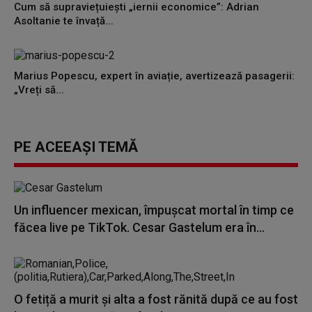
Cum să supraviețuiești „iernii economice”: Adrian
Asoltanie te învață...
Marius Popescu, expert în aviație, avertizează pasagerii:
„Vreți să...
PE ACEEAȘI TEMĂ
Un influencer mexican, împușcat mortal în timp ce
făcea live pe TikTok. Cesar Gastelum era în...
O fetiță a murit și alta a fost rănită după ce au fost