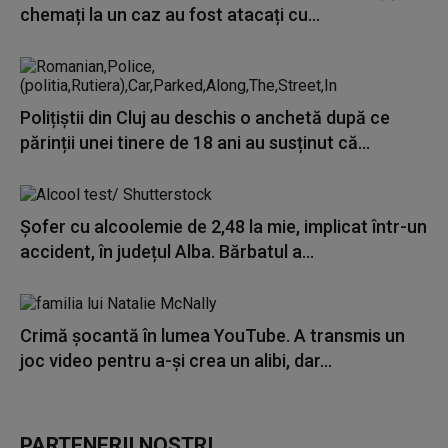
chemați la un caz au fost atacați cu...
Polițiștii din Cluj au deschis o anchetă după ce
părinții unei tinere de 18 ani au susținut că...
Șofer cu alcoolemie de 2,48 la mie, implicat într-un
accident, în județul Alba. Bărbatul a...
Crimă șocantă în lumea YouTube. A transmis un
joc video pentru a-și crea un alibi, dar...
PARTENERII NOȘTRI