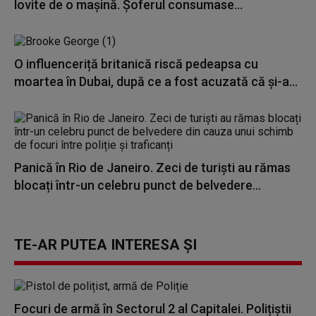
lovite de o mașină. Şoferul consumase...
O influenceriță britanică riscă pedeapsa cu
moartea în Dubai, după ce a fost acuzată că și-a...
Panică în Rio de Janeiro. Zeci de turiști au rămas
blocați într-un celebru punct de belvedere...
TE-AR PUTEA INTERESA ȘI
Focuri de armă în Sectorul 2 al Capitalei. Polițiștii