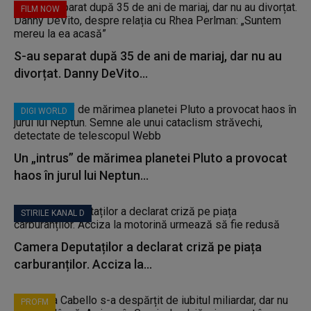
FILM NOW
S-au separat după 35 de ani de mariaj, dar nu au
divorțat. Danny DeVito...
DIGI WORLD
Un „intrus” de mărimea planetei Pluto a provocat
haos în jurul lui Neptun...
STIRILE KANAL D
Camera Deputaților a declarat criză pe piața
carburanților. Acciza la...
PROFM