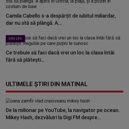
Camila Cabello s-a despărțit de iubitul miliardar,
dar nu stă să plângă. A...
DIGI LIFE
Ce trebuie să faci dacă vrei un loc la clasa întâi
fără să plătești...
ULTIMELE ȘTIRI DIN MATINAL
De la milionar pe YouTube, la navigator pe ocean.
Mikey Hash, dezvăluiri la Digi FM despre...