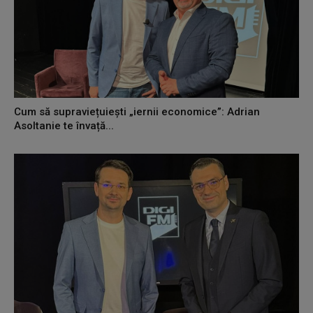
Cum să supraviețuiești „iernii economice”: Adrian
Asoltanie te învață...