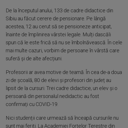
De la începutul anului, 133 de cadre didactice din
Sibiu au făcut cerere de pensionare. Pe lângă
acestea, 12 au cerut să se pensioneze anticipat,
înainte de împlinirea vârstei legale. Mulți dascăli
spun că le este frică să nu se îmbolnăvească. În cele
mai multe cazuri, vorbim de persoane în vârstă care
suferă și de alte afecțiuni.
Profesorii ar avea motive de teamă. În cea de-a doua
zi de școală, 80 de elevi și profesori din județ au
lipsit de la cursuri. Trei cadre didactice, un elev și o
persoană din personalul nedidactic au fost
confirmați cu COVID-19.
Nici studenții care urmează să înceapă cursurile nu
sunt mai feriți. La Academiei Forțelor Terestre din