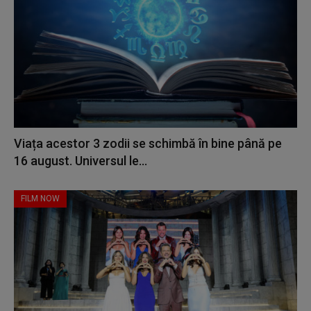
Viața acestor 3 zodii se schimbă în bine până pe
16 august. Universul le...
FILM NOW