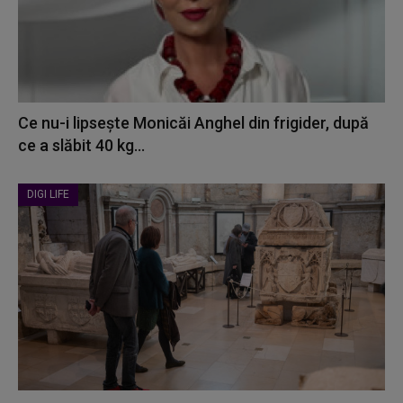
Ce nu-i lipsește Monicăi Anghel din frigider, după
ce a slăbit 40 kg...
DIGI LIFE