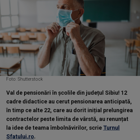
Foto: Shutterstock
Val de pensionări în școlile din județul Sibiu! 12
cadre didactice au cerut pensionarea anticipată,
în timp ce alte 22, care au dorit inițial prelungirea
contractelor peste limita de vârstă, au renunțat
la idee de teama îmbolnăvirilor, scrie
Turnul
Sfatului.ro
.