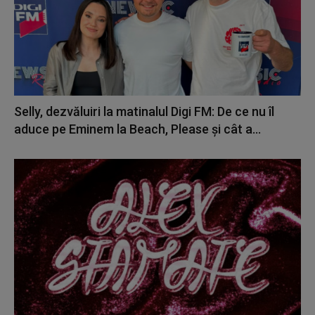
Selly, dezvăluiri la matinalul Digi FM: De ce nu îl
aduce pe Eminem la Beach, Please și cât a...