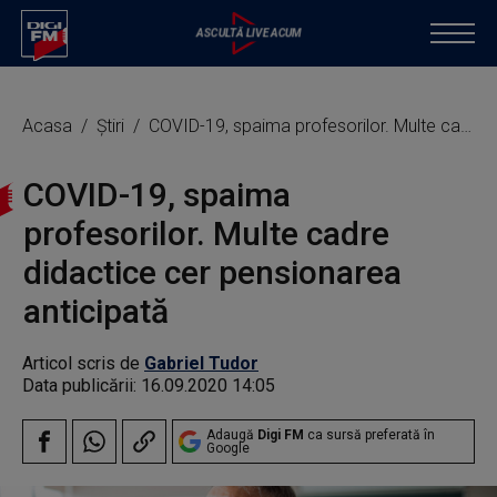
Acasa
Știri
COVID-19, spaima profesorilor. Multe cadre didactice cer pensionarea anticipată
COVID-19, spaima
profesorilor. Multe cadre
didactice cer pensionarea
anticipată
Articol scris de
Gabriel Tudor
Data publicării:
16.09.2020 14:05
Adaugă
Digi FM
ca sursă preferată în
Google