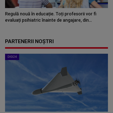
Regulă nouă în educație. Toți profesorii vor fi
evaluați psihiatric înainte de angajare, din...
PARTENERII NOȘTRI
DIGI24