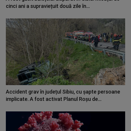
cinci ani a supraviețuit două zile în...
Accident grav în județul Sibiu, cu şapte persoane
implicate. A fost activat Planul Roşu de...