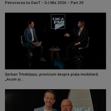
Petrecerea lui DanT – DJ Mix 2026 – Part 20
Șerban Trîmbițașu, previziuni despre piața imobiliară:
„Acum și...