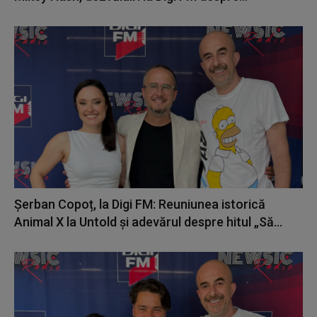
Șerban Copoț, la Digi FM: Reuniunea istorică
Animal X la Untold și adevărul despre hitul „Să...