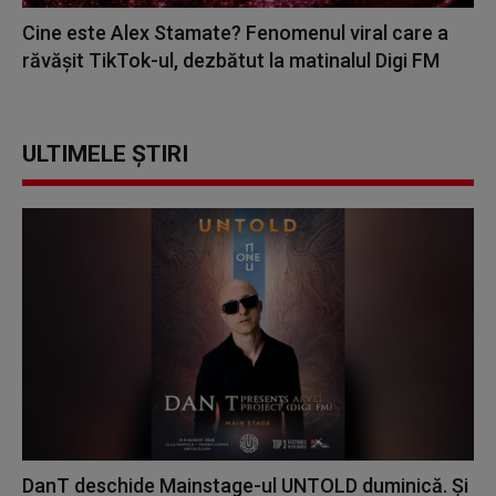
Cine este Alex Stamate? Fenomenul viral care a
răvășit TikTok-ul, dezbătut la matinalul Digi FM
ULTIMELE ȘTIRI
DanT deschide Mainstage-ul UNTOLD duminică. Și