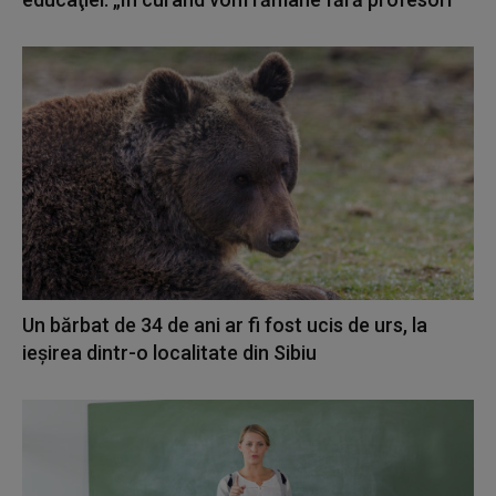
Un bărbat de 34 de ani ar fi fost ucis de urs, la
ieşirea dintr-o localitate din Sibiu