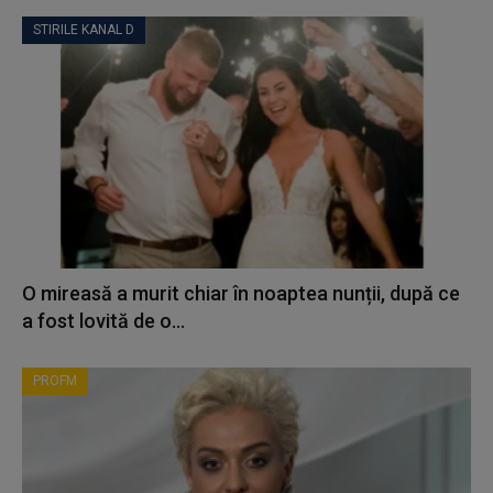
STIRILE KANAL D
O mireasă a murit chiar în noaptea nunții, după ce
a fost lovită de o...
PROFM