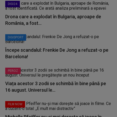
DIGI24
Drona care a explodat în Bulgaria, aproape de
România, a fost...
DIGISPORT
Începe scandalul: Frenkie De Jong a refuzat-o pe
Barcelona!
PEROZ
Viața acestor 3 zodii se schimbă în bine până pe
16 august. Universul le...
FILM NOW
Michelle Pfeiffer nu-și mai dorește să joace în