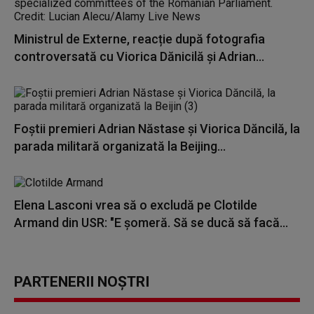
Ministrul de Externe, reacție după fotografia
controversată cu Viorica Dănicilă și Adrian...
Foştii premieri Adrian Năstase şi Viorica Dăncilă, la
parada militară organizată la Beijing...
Elena Lasconi vrea să o excludă pe Clotilde
Armand din USR: "E șomeră. Să se ducă să facă...
PARTENERII NOȘTRI