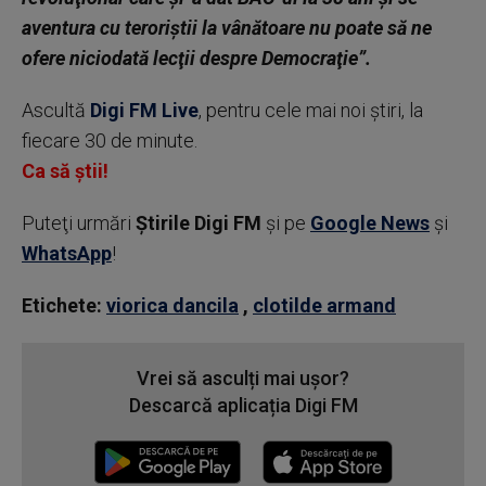
aventura cu teroriştii la vânătoare nu poate să ne
ofere niciodată lecţii despre Democraţie”.
Ascultă
Digi FM Live
, pentru cele mai noi știri, la
fiecare 30 de minute.
Ca să știi!
Puteţi urmări
Știrile Digi FM
şi pe
Google News
şi
WhatsApp
!
Etichete:
viorica dancila
,
clotilde armand
Vrei să asculți mai ușor?
Descarcă aplicația Digi FM