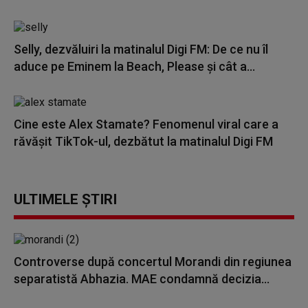
Selly, dezvăluiri la matinalul Digi FM: De ce nu îl
aduce pe Eminem la Beach, Please și cât a...
Cine este Alex Stamate? Fenomenul viral care a
răvășit TikTok-ul, dezbătut la matinalul Digi FM
ULTIMELE ȘTIRI
Controverse după concertul Morandi din regiunea
separatistă Abhazia. MAE condamnă decizia...