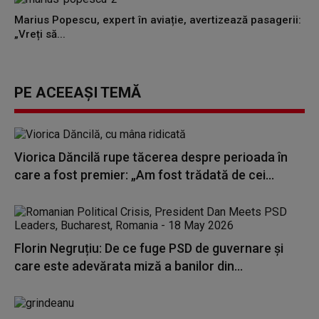
Marius Popescu, expert în aviație, avertizează pasagerii:
„Vreți să...
PE ACEEAȘI TEMĂ
Viorica Dăncilă rupe tăcerea despre perioada în
care a fost premier: „Am fost trădată de cei...
Florin Negruțiu: De ce fuge PSD de guvernare și
care este adevărata miză a banilor din...