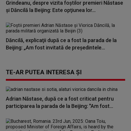
Grindeanu, despre vizita foştilor premieri Năstase
şi Dăncilă la Beijing: Este opţiunea lor...
Dăncilă, explicaţii după ce a fost la parada de la
Beijing: „Am fost invitată de preşedintele...
TE-AR PUTEA INTERESA ȘI
Adrian Năstase, după ce a fost criticat pentru
participarea la parada de la Beijing: "Am fost...