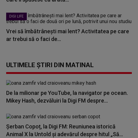
DIGI LIFE
Vrei să îmbătrânești mai lent? Activitatea pe care
ar trebui să o faci de...
ULTIMELE ȘTIRI DIN MATINAL
De la milionar pe YouTube, la navigator pe ocean.
Mikey Hash, dezvăluiri la Digi FM despre...
Șerban Copoț, la Digi FM: Reuniunea istorică
Animal X la Untold și adevărul despre hitul „Să...