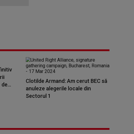
initiv
ii
Clotilde Armand: Am cerut BEC să
de...
anuleze alegerile locale din
Sectorul 1