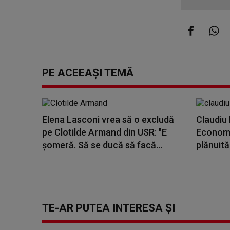
PE ACEEAȘI TEMĂ
Elena Lasconi vrea să o excludă
Claudiu 
pe Clotilde Armand din USR: "E
Economie
șomeră. Să se ducă să facă...
plănuită
TE-AR PUTEA INTERESA ȘI