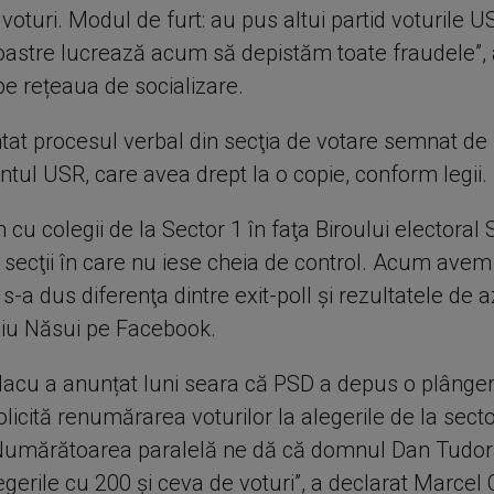
voturi. Modul de furt: au pus altui partid voturile 
oastre lucrează acum să depistăm toate fraudele”, 
pe rețeaua de socializare.
ntat procesul verbal din secţia de votare semnat de
tul USR, care avea drept la o copie, conform legii.
cu colegii de la Sector 1 în faţa Biroului electoral 
9 secţii în care nu iese cheia de control. Acum avem
s-a dus diferenţa dintre exit-poll şi rezultatele de a
diu Năsui pe Facebook.
lacu a anunțat luni seara că PSD a depus o plânge
olicită renumărarea voturilor la alegerile de la secto
„Numărătoarea paralelă ne dă că domnul Dan Tudo
egerile cu 200 și ceva de voturi”, a declarat Marcel 