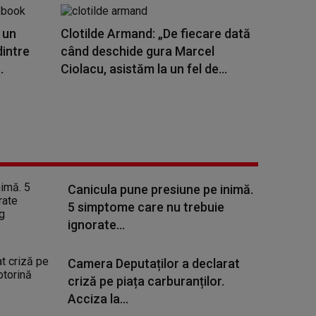
 un
Clotilde Armand: „De fiecare dată
dintre
când deschide gura Marcel
.
Ciolacu, asistăm la un fel de...
Canicula pune presiune pe inimă.
5 simptome care nu trebuie
ignorate...
Camera Deputaților a declarat
criză pe piața carburanților.
Acciza la...