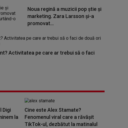
Noua regină a muzicii pop știe și
marketing. Zara Larsson și-a
promovat...
nt? Activitatea pe care ar trebui să o faci
l Digi
Cine este Alex Stamate?
minem la
Fenomenul viral care a răvășit
TikTok-ul, dezbătut la matinalul