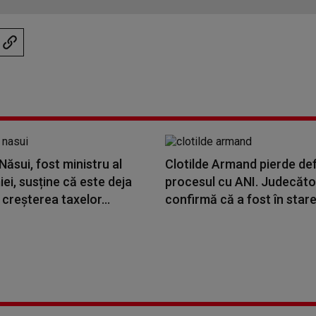
Năsui, fost ministru al
Clotilde Armand pierde def
i, susține că este deja
procesul cu ANI. Judecător
 creșterea taxelor...
confirmă că a fost în stare 