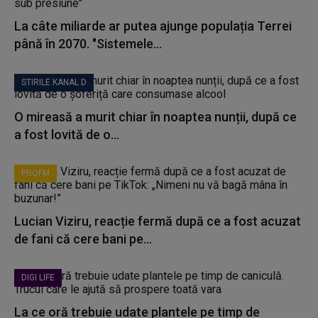
La câte miliarde ar putea ajunge populația Terrei
până în 2070. "Sistemele...
STIRILE KANAL D
O mireasă a murit chiar în noaptea nunții, după ce
a fost lovită de o...
PROFM
Lucian Viziru, reacție fermă după ce a fost acuzat
de fani că cere bani pe...
DIGI LIFE
La ce oră trebuie udate plantele pe timp de