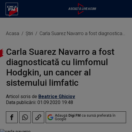
Acasa
Știri
Carla Suarez Navarro a fost diagnosticată cu limfomul Hodgkin, un cancer al sistemului limfatic
Carla Suarez Navarro a fost
diagnosticată cu limfomul
Hodgkin, un cancer al
sistemului limfatic
Articol scris de
Beatrice Ghiciov
Data publicării:
01.09.2020 19:48
Adaugă
Digi FM
ca sursă preferată în
Google