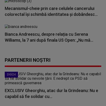
Mecanismul-cheie prin care celulele cancerului
colorectal îşi schimbă identitatea şi dobândesc...
Bianca Andreescu, despre relația cu Serena
Williams, la 7 ani după finala US Open: „Nu mă...
PARTENERII NOȘTRI
DIGI24
EXCLUSIV Gheorghiu, atac dur la Grindeanu: Nu e
capabil să fie solidar cu...