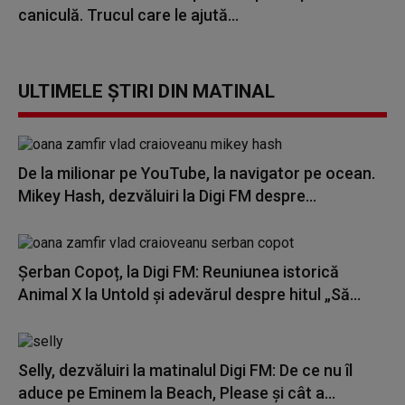
caniculă. Trucul care le ajută...
ULTIMELE ȘTIRI DIN MATINAL
De la milionar pe YouTube, la navigator pe ocean.
Mikey Hash, dezvăluiri la Digi FM despre...
Șerban Copoț, la Digi FM: Reuniunea istorică
Animal X la Untold și adevărul despre hitul „Să...
Selly, dezvăluiri la matinalul Digi FM: De ce nu îl
aduce pe Eminem la Beach, Please și cât a...