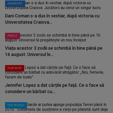
DIGISPORT
Dani Coman s-a dus în vestiar, după victoria cu
Universitatea Craiova...
PEROZ
Viața acestor 3 zodii se schimbă în bine până pe
16 august. Universul le...
FILM NOW
Jennifer Lopez a dat cărțile pe față. Ce o face să
considere un bărbat cu...
DIGI WORLD