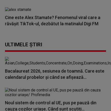
Cine este Alex Stamate? Fenomenul viral care a
răvășit TikTok-ul, dezbătut la matinalul Digi FM
ULTIMELE ȘTIRI
Bacalaureat 2026, sesiunea de toamnă. Care este
calendarul probelor și când se afișează...
Noul sistem de control al UE, pus pe pauză din
cauza cozilor uriașe. Când sunt scutiți...