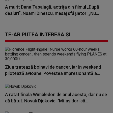
A murit Dana Tapalagă, actrița din filmul „După
dealuri”. Nuami Dinescu, mesaj sfâșietor: „Nu...
TE-AR PUTEA INTERESA ȘI
Ziua tratează bolnavi de cancer, iar în weekend
pilotează avioane. Povestea impresionantă a...
A ratat finala Wimbledon de anul acesta, dar nu se
dă bătut. Novak Djokovic: "Mi-aş dori să...