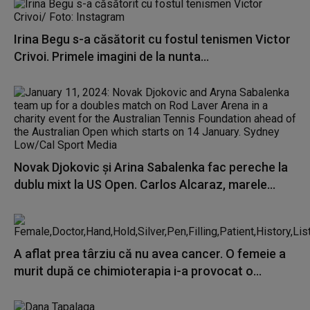
Irina Begu s-a căsătorit cu fostul tenismen Victor
Crivoi. Primele imagini de la nunta...
Novak Djokovic şi Arina Sabalenka fac pereche la
dublu mixt la US Open. Carlos Alcaraz, marele...
A aflat prea târziu că nu avea cancer. O femeie a
murit după ce chimioterapia i-a provocat o...