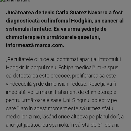
Jucătoarea de tenis Carla Suarez Navarro a fost
diagnosticată cu limfomul Hodgkin, un cancer al
sistemului limfatic. Ea va urma ședințe de
chimioterapie în următoarele şase luni,
informează marca.com.
„Rezultatele clinice au confirmat apariţia limfomului
Hodgkin în corpul meu. Echipa medicală mi-a spus
că detectarea este precoce, proliferarea sa este
vindecabilă şi de dimensiuni reduse. Reacţia va fi
imediată: voi urma un tratament de chimioterapie
pentru următoarele şase luni. Singurul obiectiv pe
care îl am în acest moment este să urmez sfatul
medicilor zilnic, lăsând orice altceva pe planul doi”, a
anunţat jucătoarea spaniolă, în vârstă de 31 de ani.