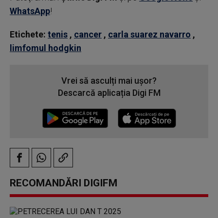
WhatsApp
!
Etichete:
tenis
,
cancer
,
carla suarez navarro
,
limfomul hodgkin
Vrei să asculți mai ușor?
Descarcă aplicația Digi FM
RECOMANDĂRI DIGIFM