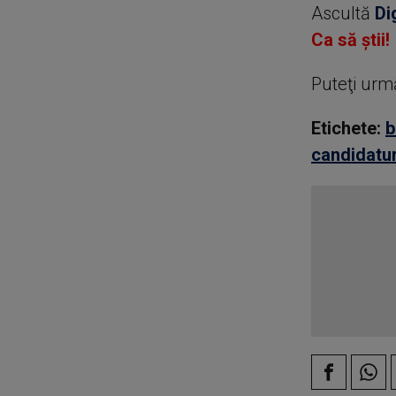
Ascultă
Di
Ca să știi!
Puteţi urm
Etichete:
b
candidatu