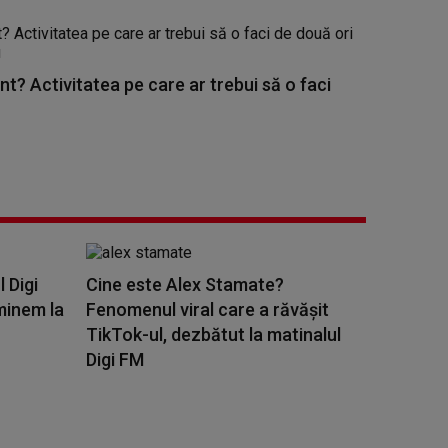
nt? Activitatea pe care ar trebui să o faci
l Digi
Cine este Alex Stamate?
minem la
Fenomenul viral care a răvășit
TikTok-ul, dezbătut la matinalul
Digi FM