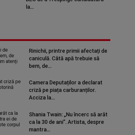
la...
Rinichii, printre primii afectați de
caniculă. Câtă apă trebuie să
bem, de...
Camera Deputaților a declarat
criză pe piața carburanților.
Acciza la...
Shania Twain: „Nu încerc să arăt
ca la 30 de ani”. Artista, despre
mantra...