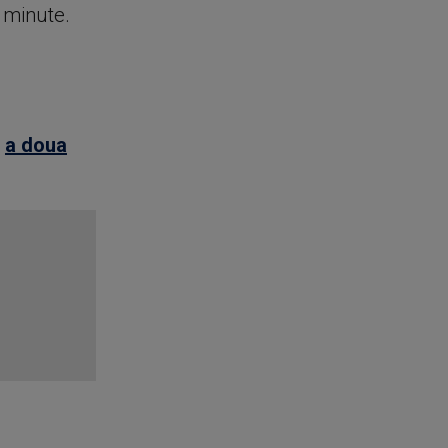
e minute.
,
a doua