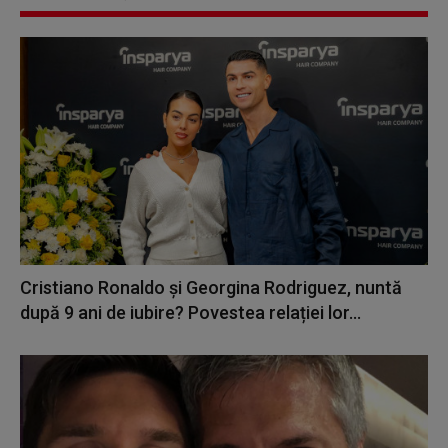
Cristiano Ronaldo și Georgina Rodriguez, nuntă
după 9 ani de iubire? Povestea relației lor...