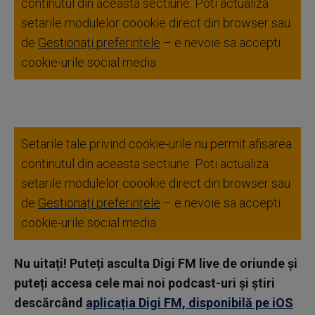
continutul din aceasta sectiune. Poti actualiza
setarile modulelor coookie direct din browser sau
de
Gestionați preferințele
– e nevoie sa accepti
cookie-urile social media
Setarile tale privind cookie-urile nu permit afisarea
continutul din aceasta sectiune. Poti actualiza
setarile modulelor coookie direct din browser sau
de
Gestionați preferințele
– e nevoie sa accepti
cookie-urile social media
Nu uitați! Puteți asculta Digi FM live de oriunde și
puteți accesa cele mai noi podcast-uri și știri
descărcând
aplicația Digi FM, disponibilă pe iOS