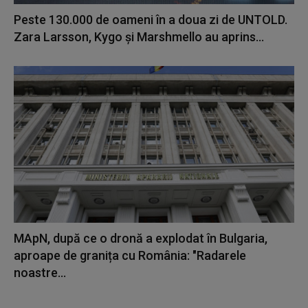
Peste 130.000 de oameni în a doua zi de UNTOLD.
Zara Larsson, Kygo și Marshmello au aprins...
MApN, după ce o dronă a explodat în Bulgaria,
aproape de granița cu România: "Radarele
noastre...