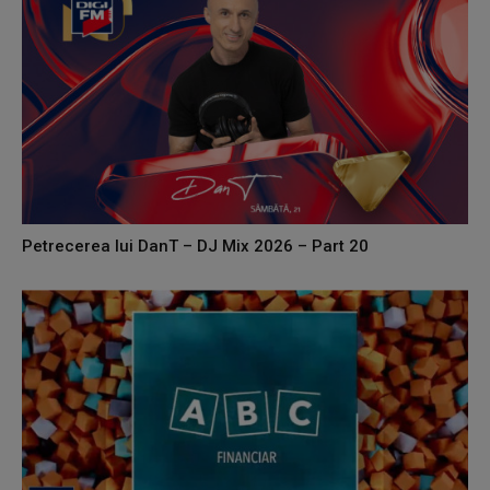
Petrecerea lui DanT – DJ Mix 2026 – Part 20