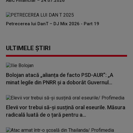
ABC Financiar – 24.07.2026
Petrecerea lui DanT – DJ Mix 2026 - Part 19
ULTIMELE ȘTIRI
Bolojan atacă „alianța de facto PSD-AUR”: „A
minat legile din PNRR și a doborât Guvernul...
Elevii vor trebui să-și susțină oral eseurile. Măsura
radicală luată de o țară pentru a...