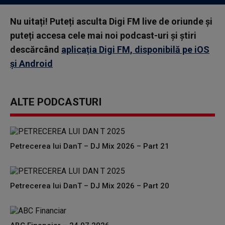
Nu uitați! Puteți asculta Digi FM live de oriunde și
puteți accesa cele mai noi podcast-uri și știri
descărcând
aplicația Digi FM, disponibilă pe iOS
și Android
ALTE PODCASTURI
Petrecerea lui DanT – DJ Mix 2026 – Part 21
Petrecerea lui DanT – DJ Mix 2026 – Part 20