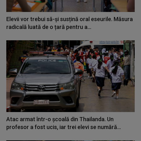
Elevii vor trebui să-și susțină oral eseurile. Măsura
radicală luată de o țară pentru a...
Atac armat într-o școală din Thailanda. Un
profesor a fost ucis, iar trei elevi se numără...