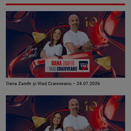
Oana Zamfir și Vlad Craioveanu – 24.07.2026