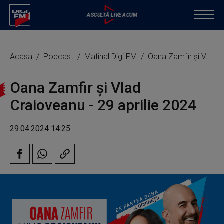
Acasa
Podcast
Matinal Digi FM
Oana Zamfir și Vlad Craioveanu - 29 aprilie 2024
Oana Zamfir și Vlad
Craioveanu - 29 aprilie 2024
29.04.2024 14:25