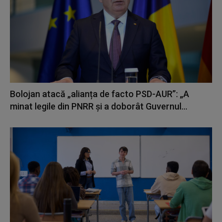
Bolojan atacă „alianța de facto PSD-AUR”: „A
minat legile din PNRR și a doborât Guvernul...