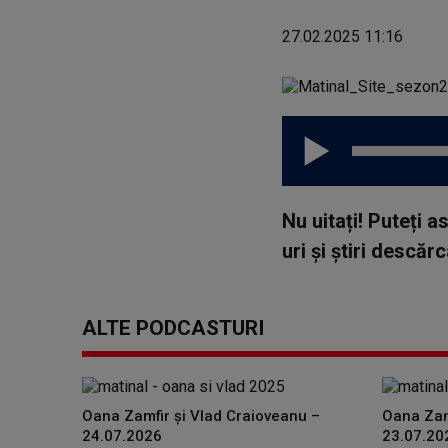
27.02.2025 11:16
Nu uitați! Puteți 
uri și știri descă
ALTE PODCASTURI
Oana Zamfir și Vlad Craioveanu –
Oana Zam
24.07.2026
23.07.20