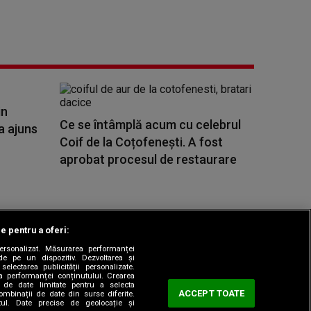
in
Ce se întâmplă acum cu celebrul
a ajuns
Coif de la Coțofenești. A fost
aprobat procesul de restaurare
le pentru a oferi:
 personalizat. Măsurarea performanței
|
odul etic
Sitemap
de pe un dispozitiv. Dezvoltarea și
 selectarea publicității personalizate.
ea performanței conținutului. Crearea
rea de date limitate pentru a selecta
ACCEPT TOATE
combinații de date din surse diferite.
utul. Date precise de geolocație și