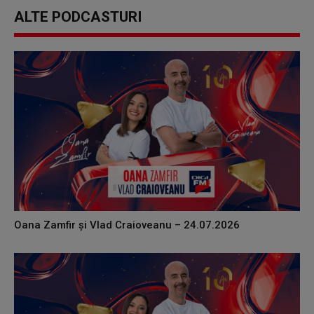
ALTE PODCASTURI
Oana Zamfir și Vlad Craioveanu – 24.07.2026