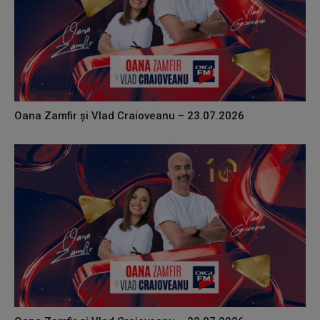
Oana Zamfir și Vlad Craioveanu – 23.07.2026