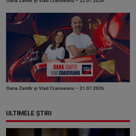
Oana Zamfir și Vlad Craioveanu – 22.07.2026
Oana Zamfir și Vlad Craioveanu – 21.07.2026
ULTIMELE ȘTIRI