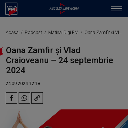
Acasa
Podcast
Matinal Digi FM
Oana Zamfir și Vlad Craioveanu – 24 septembrie 2024
Oana Zamfir și Vlad
Craioveanu – 24 septembrie
2024
24.09.2024 12:18