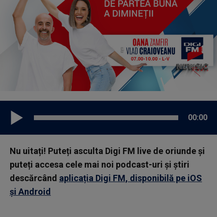
00:00
Nu uitați! Puteți asculta Digi FM live de oriunde și
puteți accesa cele mai noi podcast-uri și știri
descărcând
aplicația Digi FM, disponibilă pe iOS
și Android