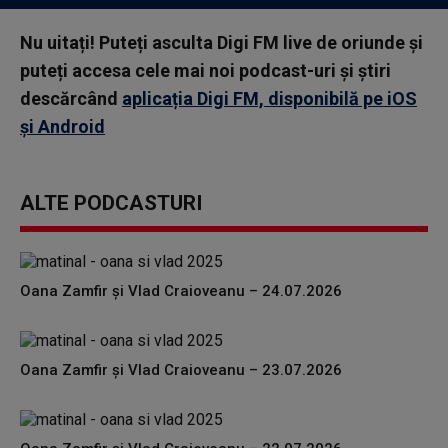
Nu uitați! Puteți asculta Digi FM live de oriunde și
puteți accesa cele mai noi podcast-uri și știri
descărcând
aplicația Digi FM, disponibilă pe iOS
și Android
ALTE PODCASTURI
Oana Zamfir și Vlad Craioveanu – 24.07.2026
Oana Zamfir și Vlad Craioveanu – 23.07.2026