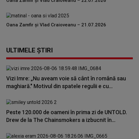
Oana Zamfir și Vlad Craioveanu – 22.07.2026
Oana Zamfir și Vlad Craioveanu – 21.07.2026
ULTIMELE ȘTIRI
Vizi Imre: „Nu aveam voie să cânt în română sau
maghiară." Motivul din spatele regulii e cu...
Peste 120.000 de oameni în prima zi de UNTOLD.
Drew de la The Chainsmokers a izbucnit în...