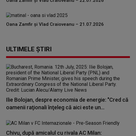
Oana Zamfir și Vlad Craioveanu – 22.07.2026
Oana Zamfir și Vlad Craioveanu – 21.07.2026
ULTIMELE ȘTIRI
Ilie Bolojan, despre economia de energie: "Cred că
oamenii raţionali înţeleg că aici este un...
Chivu, după amicalul cu rivala AC Milan: