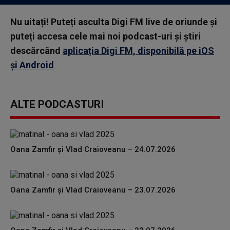
Nu uitați! Puteți asculta Digi FM live de oriunde și
puteți accesa cele mai noi podcast-uri și știri
descărcând
aplicația Digi FM, disponibilă pe iOS
și Android
ALTE PODCASTURI
Oana Zamfir și Vlad Craioveanu – 24.07.2026
Oana Zamfir și Vlad Craioveanu – 23.07.2026