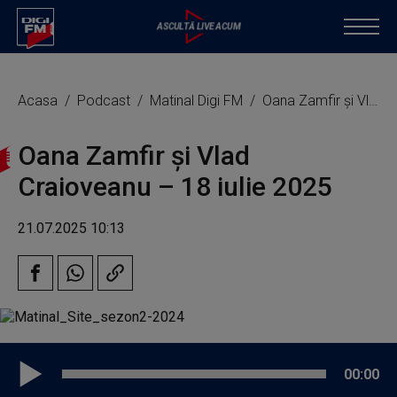
Acasa
Podcast
Matinal Digi FM
Oana Zamfir și Vlad Craioveanu – 18 iulie 2025
Oana Zamfir și Vlad
Craioveanu – 18 iulie 2025
21.07.2025 10:13
00:00