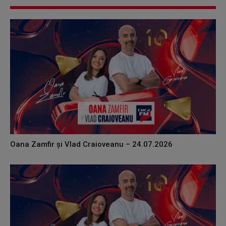
Oana Zamfir și Vlad Craioveanu – 24.07.2026