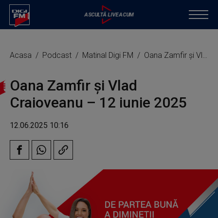
Acasa
Podcast
Matinal Digi FM
Oana Zamfir și Vlad Craioveanu – 12 iunie 2025
Oana Zamfir și Vlad
Craioveanu – 12 iunie 2025
12.06.2025 10:16