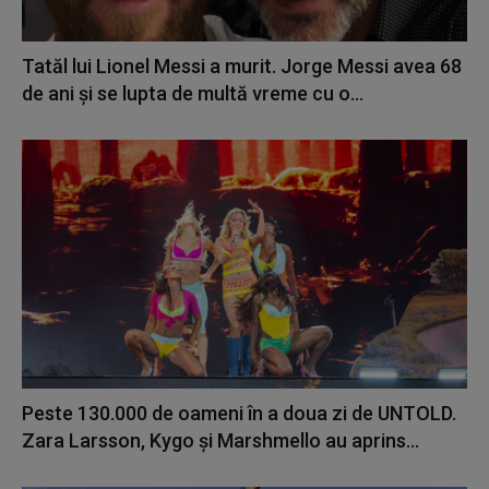
Tatăl lui Lionel Messi a murit. Jorge Messi avea 68
de ani și se lupta de multă vreme cu o...
Peste 130.000 de oameni în a doua zi de UNTOLD.
Zara Larsson, Kygo și Marshmello au aprins...