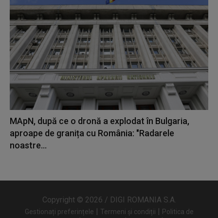
MApN, după ce o dronă a explodat în Bulgaria,
aproape de granița cu România: "Radarele
noastre...
Copyright © 2026 / DIGI ROMANIA S.A.
|
|
Gestionați preferințele
Termeni și condiții
Politica de