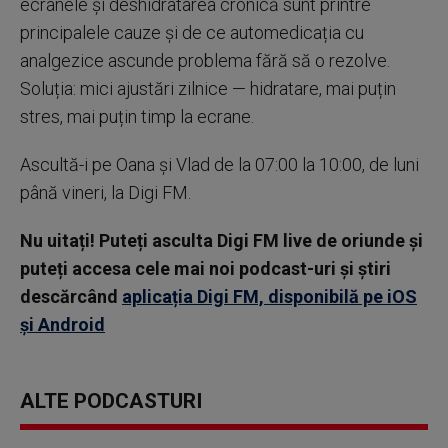
ecranele și deshidratarea cronică sunt printre
principalele cauze și de ce automedicația cu
analgezice ascunde problema fără să o rezolve.
Soluția: mici ajustări zilnice — hidratare, mai puțin
stres, mai puțin timp la ecrane.
Ascultă-i pe Oana și Vlad de la 07:00 la 10:00, de luni
până vineri, la Digi FM.
Nu uitați! Puteți asculta Digi FM live de oriunde și
puteți accesa cele mai noi podcast-uri și știri
descărcând
aplicația Digi FM, disponibilă pe iOS
și Android
ALTE PODCASTURI