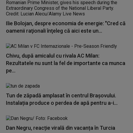
Ilie Bolojan, despre economia de energie: "Cred că
oamenii raţionali înţeleg că aici este un...
Chivu, după amicalul cu rivala AC Milan:
Rezultatele nu sunt la fel de importante ca munca
pe...
Tun de zăpadă amplasat în centrul Brașovului.
Instalația produce o perdea de apă pentru a-i...
Dan Negru, reacție virală din vacanța în Turcia