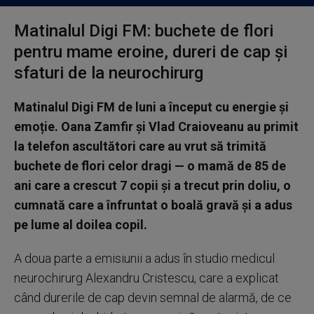
Matinalul Digi FM: buchete de flori
pentru mame eroine, dureri de cap și
sfaturi de la neurochirurg
Matinalul Digi FM de luni a început cu energie și
emoție. Oana Zamfir și Vlad Craioveanu au primit
la telefon ascultători care au vrut să trimită
buchete de flori celor dragi — o mamă de 85 de
ani care a crescut 7 copii și a trecut prin doliu, o
cumnată care a înfruntat o boală gravă și a adus
pe lume al doilea copil.
A doua parte a emisiunii a adus în studio medicul
neurochirurg Alexandru Cristescu, care a explicat
când durerile de cap devin semnal de alarmă, de ce