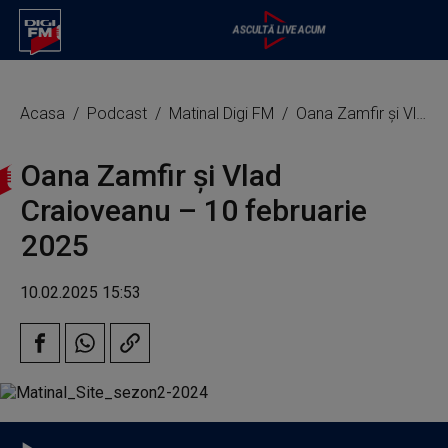
Acasa
Podcast
Matinal Digi FM
Oana Zamfir și Vlad Craioveanu – 10 februarie 2025
Oana Zamfir și Vlad
Craioveanu – 10 februarie
2025
10.02.2025 15:53