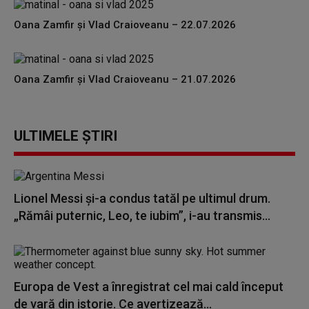
Oana Zamfir și Vlad Craioveanu – 22.07.2026
Oana Zamfir și Vlad Craioveanu – 21.07.2026
ULTIMELE ȘTIRI
Lionel Messi şi-a condus tatăl pe ultimul drum.
„Rămâi puternic, Leo, te iubim”, i-au transmis...
Europa de Vest a înregistrat cel mai cald început
de vară din istorie. Ce avertizează...