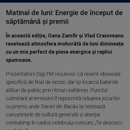
Matinal de luni: Energie de început de
săptămână și premii
În această ediție, Oana Zamfir și Vlad Craioveanu
resetează atmosfera mohorâtă de luni dimineața
cu un mix perfect de piese energice și replici
spumoase.
Prezentatorii Digi FM recunosc că resimt oboseala
specifică de final de sezon, dar își încarcă bateriile
alături de public prin ritmuri saltărețe. Punctul
culminant al emisiunii îl reprezintă reluarea jocurilor
cu premii, unde Daniel din Bacău își testează
cunoștințele de cultură generală și atenția
contratimp în cadrul celebrului concurs „Te descurci