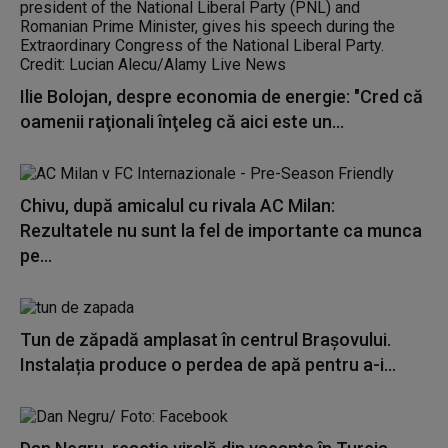
Ilie Bolojan, despre economia de energie: "Cred că
oamenii raţionali înţeleg că aici este un...
Chivu, după amicalul cu rivala AC Milan:
Rezultatele nu sunt la fel de importante ca munca
pe...
Tun de zăpadă amplasat în centrul Brașovului.
Instalația produce o perdea de apă pentru a-i...