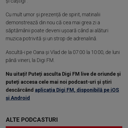
și câștigi”.
Cu mult umor și prezență de spirit, matinalii
demonstrează din nou că cea mai grea zi a
săptămânii poate deveni ușoară când ai alături
muzica potrivită și un strop de adrenalină.
Ascultă-i pe Oana și Vlad de la 07:00 la 10:00, de luni
până vineri, la Digi FM.
Nu uitați! Puteți asculta Digi FM live de oriunde și
puteți accesa cele mai noi podcast-uri și știri
descărcând
aplicația Digi FM, disponibilă pe iOS
și Android
ALTE PODCASTURI