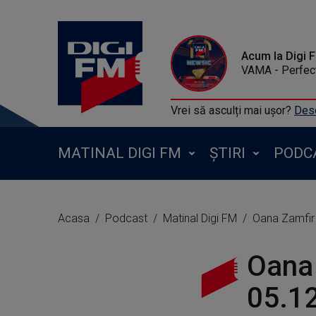
Acum la Digi 
VAMA - Perfect
Vrei să asculți mai ușor?
Desc
MATINAL DIGI FM
ȘTIRI
PODC
Acasa
Podcast
Matinal Digi FM
Oana Zamfir 
Oana 
05.1