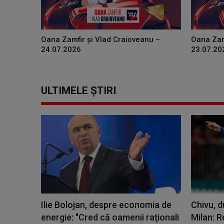
Oana Zamfir și Vlad Craioveanu –
Oana Zam
24.07.2026
23.07.20
ULTIMELE ȘTIRI
Ilie Bolojan, despre economia de
Chivu, d
energie: "Cred că oamenii raţionali
Milan: R