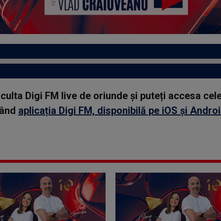
asculta Digi FM live de oriunde și puteți accesa ce
rcând
aplicația Digi FM, disponibilă pe iOS și Andro