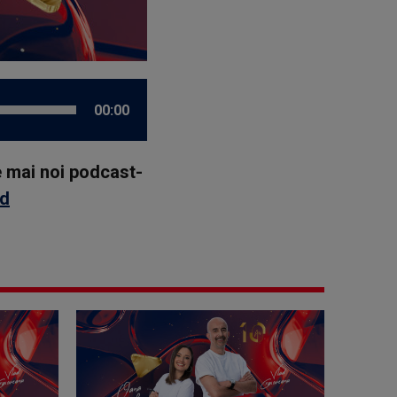
00:00
le mai noi podcast-
id