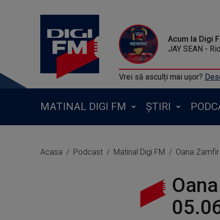
Acum la Digi 
JAY SEAN - Rid
Vrei să asculți mai ușor?
Desc
MATINAL DIGI FM
ȘTIRI
PODC
Acasa
Podcast
Matinal Digi FM
Oana Zamfir 
Oana 
05.0