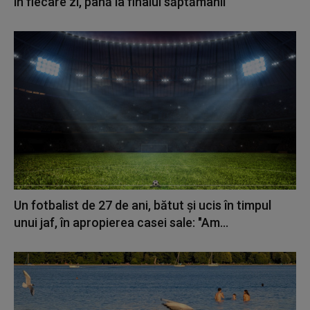
în fiecare zi, până la finalul săptămânii
Un fotbalist de 27 de ani, bătut și ucis în timpul
unui jaf, în apropierea casei sale: "Am...