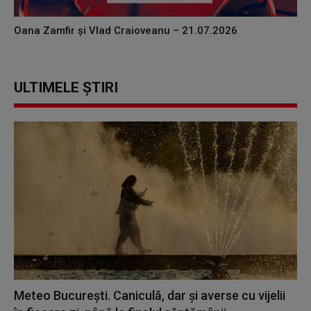
Oana Zamfir și Vlad Craioveanu – 21.07.2026
ULTIMELE ȘTIRI
Meteo București. Caniculă, dar şi averse cu vijelii