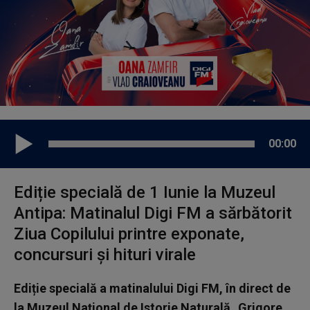
00:00
Ediție specială de 1 Iunie la Muzeul
Antipa: Matinalul Digi FM a sărbătorit
Ziua Copilului printre exponate,
concursuri și hituri virale
Ediție specială a matinalului Digi FM, în direct de
la Muzeul Național de Istorie Naturală „Grigore