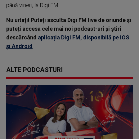
până vineri, la Digi FM.
Nu uitați! Puteți asculta Digi FM live de oriunde și
puteți accesa cele mai noi podcast-uri și știri
descărcând
aplicația Digi FM, disponibilă pe iOS
și Android
ALTE PODCASTURI