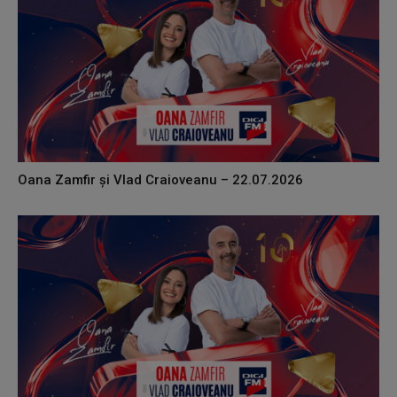
Oana Zamfir și Vlad Craioveanu – 22.07.2026