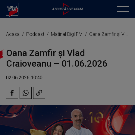
Acasa
Podcast
Matinal Digi FM
Oana Zamfir și Vlad Craioveanu – 01.06.2026
Oana Zamfir și Vlad
Craioveanu – 01.06.2026
02.06.2026 10:40