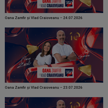
Oana Zamfir și Vlad Craioveanu – 24.07.2026
Oana Zamfir și Vlad Craioveanu – 23.07.2026