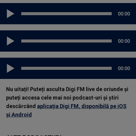
00:00
00:00
00:00
Nu uitați! Puteți asculta Digi FM live de oriunde și
puteți accesa cele mai noi podcast-uri și știri
descărcând
aplicația Digi FM, disponibilă pe iOS
și Android