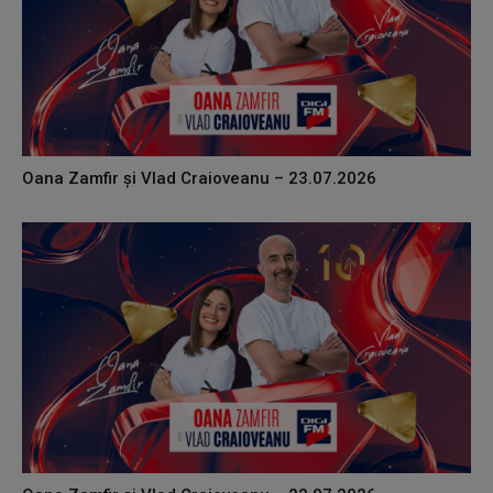
Oana Zamfir și Vlad Craioveanu – 23.07.2026