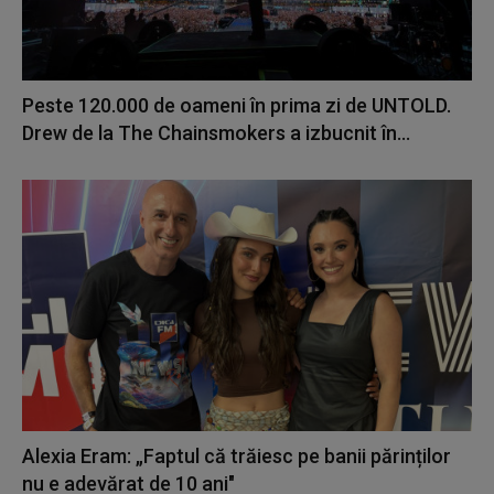
Peste 120.000 de oameni în prima zi de UNTOLD.
Drew de la The Chainsmokers a izbucnit în...
Alexia Eram: „Faptul că trăiesc pe banii părinților
nu e adevărat de 10 ani"