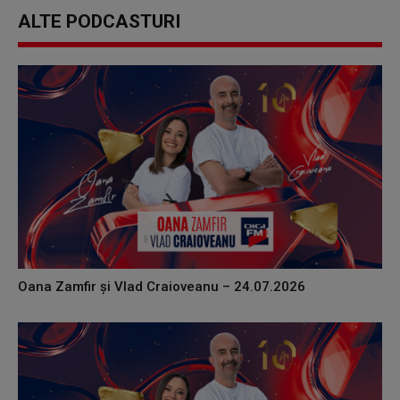
ALTE PODCASTURI
Oana Zamfir și Vlad Craioveanu – 24.07.2026