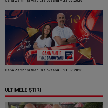
Oana Zamfir și Vlad Craioveanu – 22.07.2026
Oana Zamfir și Vlad Craioveanu – 21.07.2026
ULTIMELE ȘTIRI