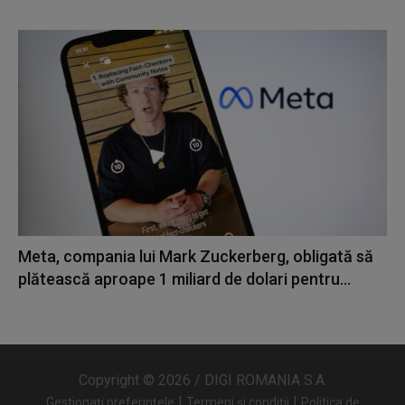
Meta, compania lui Mark Zuckerberg, obligată să
plătească aproape 1 miliard de dolari pentru...
Copyright © 2026 / DIGI ROMANIA S.A.
|
|
Gestionați preferințele
Termeni și condiții
Politica de