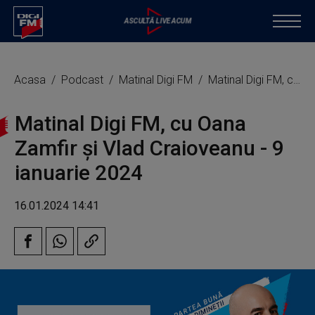
Acasa
Podcast
Matinal Digi FM
Matinal Digi FM, cu Oana Zamfir și Vlad Craioveanu - 9 ianuarie 2024
Matinal Digi FM, cu Oana
Zamfir și Vlad Craioveanu - 9
ianuarie 2024
16.01.2024 14:41