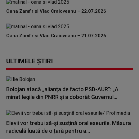
Oana Zamfir și Vlad Craioveanu – 22.07.2026
Oana Zamfir și Vlad Craioveanu – 21.07.2026
ULTIMELE ȘTIRI
Bolojan atacă „alianța de facto PSD-AUR”: „A
minat legile din PNRR și a doborât Guvernul...
Elevii vor trebui să-și susțină oral eseurile. Măsura
radicală luată de o țară pentru a...