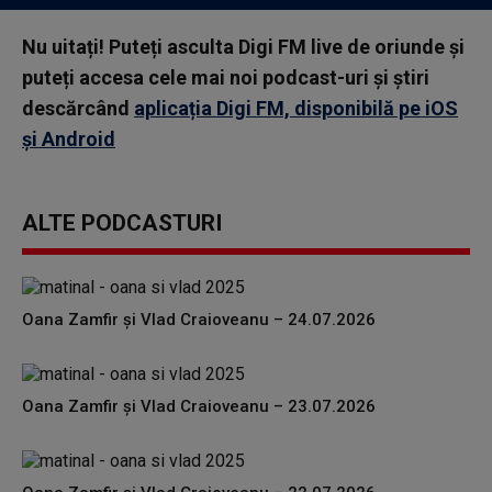
Nu uitați! Puteți asculta Digi FM live de oriunde și
puteți accesa cele mai noi podcast-uri și știri
descărcând
aplicația Digi FM, disponibilă pe iOS
și Android
ALTE PODCASTURI
Oana Zamfir și Vlad Craioveanu – 24.07.2026
Oana Zamfir și Vlad Craioveanu – 23.07.2026