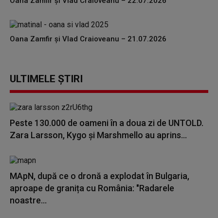
Oana Zamfir și Vlad Craioveanu – 22.07.2026
Oana Zamfir și Vlad Craioveanu – 21.07.2026
ULTIMELE ȘTIRI
Peste 130.000 de oameni în a doua zi de UNTOLD.
Zara Larsson, Kygo și Marshmello au aprins...
MApN, după ce o dronă a explodat în Bulgaria,
aproape de granița cu România: "Radarele
noastre...