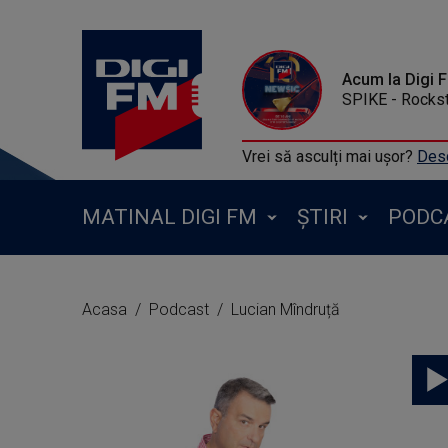
Acum la Digi 
SPIKE - Rockst
Vrei să asculți mai ușor?
Desc
MATINAL DIGI FM
ȘTIRI
PODC
Acasa
Podcast
Lucian Mîndruță