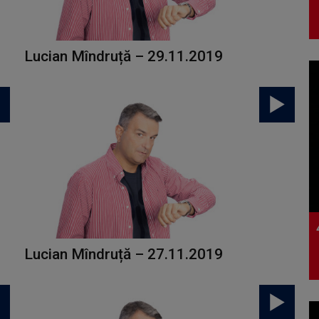
Lucian Mîndruță – 29.11.2019
Lucian Mîndruță – 27.11.2019