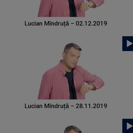
Lucian Mîndruță – 02.12.2019
Lucian Mîndruță – 28.11.2019