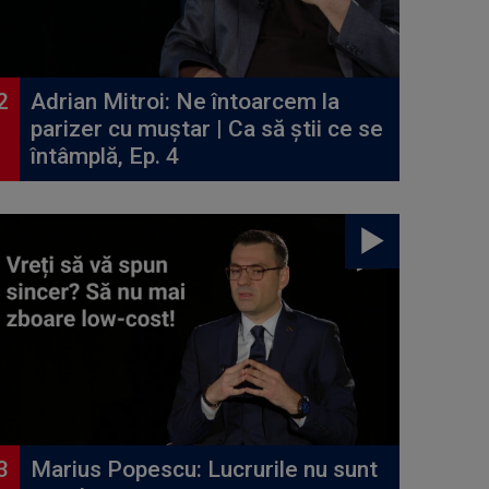
Adrian Mitroi: Ne întoarcem la
parizer cu muștar | Ca să știi ce se
întâmplă, Ep. 4
Marius Popescu: Lucrurile nu sunt