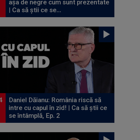
așa de negre cum sunt prezentate
| Ca să știi ce se...
Daniel Dăianu: România riscă să
intre cu capul în zid! | Ca să știi ce
se întâmplă, Ep. 2