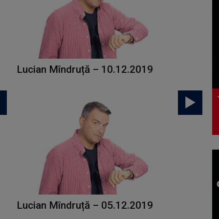
Lucian Mîndruță – 10.12.2019
Lucian Mîndruță – 05.12.2019