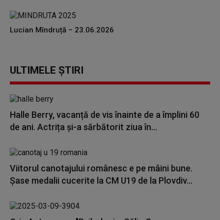
Lucian Mîndruță – 23.06.2026
ULTIMELE ȘTIRI
Halle Berry, vacanță de vis înainte de a împlini 60
de ani. Actrița și-a sărbătorit ziua în...
Viitorul canotajului românesc e pe mâini bune.
Șase medalii cucerite la CM U19 de la Plovdiv...