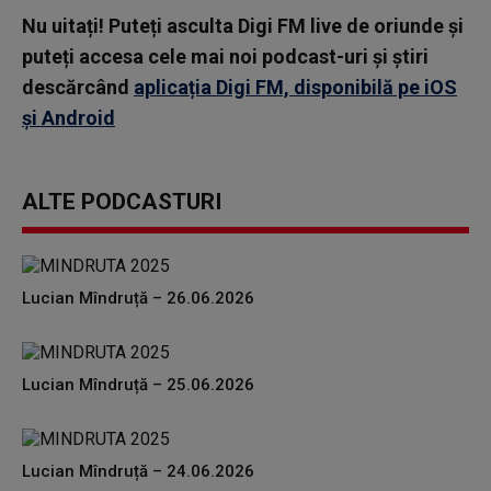
Nu uitați! Puteți asculta Digi FM live de oriunde și
puteți accesa cele mai noi podcast-uri și știri
descărcând
aplicația Digi FM, disponibilă pe iOS
și Android
ALTE PODCASTURI
Lucian Mîndruță – 26.06.2026
Lucian Mîndruță – 25.06.2026
Lucian Mîndruță – 24.06.2026