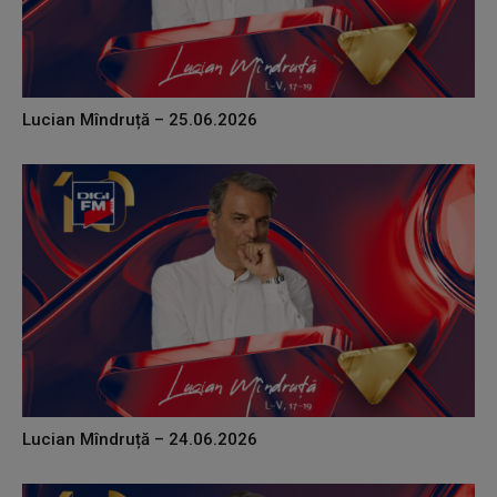
Lucian Mîndruță – 25.06.2026
Lucian Mîndruță – 24.06.2026