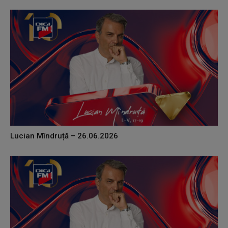
Lucian Mîndruță – 26.06.2026