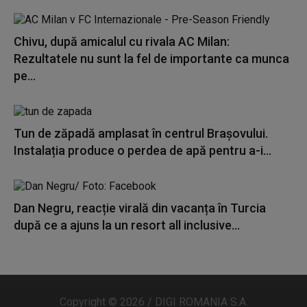
Chivu, după amicalul cu rivala AC Milan:
Rezultatele nu sunt la fel de importante ca munca
pe...
Tun de zăpadă amplasat în centrul Brașovului.
Instalația produce o perdea de apă pentru a-i...
Dan Negru, reacție virală din vacanța în Turcia
după ce a ajuns la un resort all inclusive...
Copyright © 2026 / DIGI ROMANIA S.A.