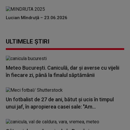
Lucian Mîndruță – 23.06.2026
ULTIMELE ȘTIRI
Meteo București. Caniculă, dar şi averse cu vijelii
în fiecare zi, până la finalul săptămânii
Un fotbalist de 27 de ani, bătut și ucis în timpul
unui jaf, în apropierea casei sale: "Am...