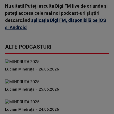
Nu uitați! Puteți asculta Digi FM live de oriunde și
puteți accesa cele mai noi podcast-uri și știri
descărcând
aplicația Digi FM, disponibilă pe iOS
și Android
ALTE PODCASTURI
Lucian Mîndruță – 26.06.2026
Lucian Mîndruță – 25.06.2026
Lucian Mîndruță – 24.06.2026