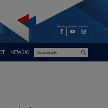
CT
NEWSIC