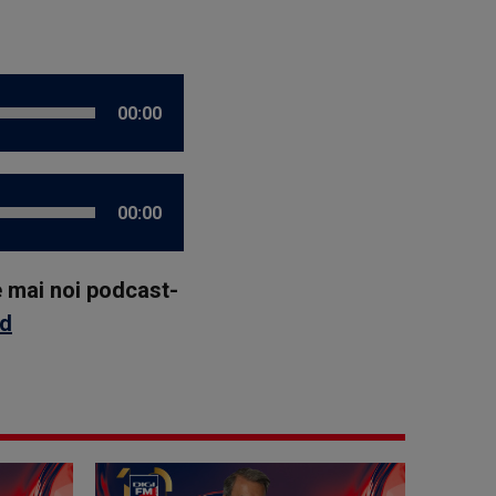
00:00
00:00
le mai noi podcast-
id