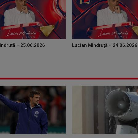
îndruță – 25.06.2026
Lucian Mîndruță – 24.06.2026