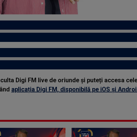
asculta Digi FM live de oriunde și puteți accesa ce
rcând
aplicația Digi FM, disponibilă pe iOS și Andro