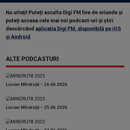
Nu uitați! Puteți asculta Digi FM live de oriunde și
puteți accesa cele mai noi podcast-uri și știri
descărcând
aplicația Digi FM, disponibilă pe iOS
și Android
ALTE PODCASTURI
Lucian Mîndruță – 26.06.2026
Lucian Mîndruță – 25.06.2026