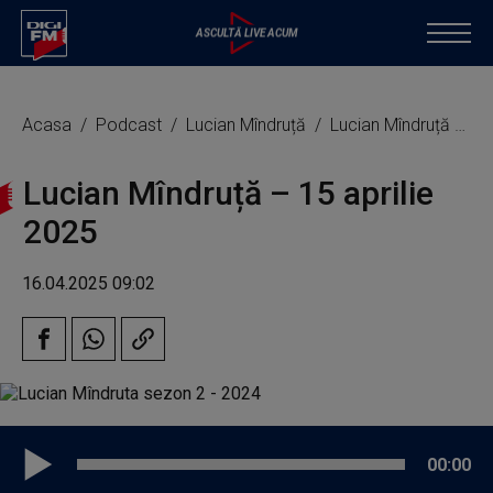
Acasa
Podcast
Lucian Mîndruță
Lucian Mîndruță – 15 aprilie 2025
Lucian Mîndruță – 15 aprilie
2025
16.04.2025 09:02
00:00