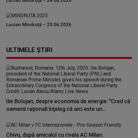
Lucian Mîndruță – 24.06.2026
Lucian Mîndruță – 23.06.2026
ULTIMELE ȘTIRI
Ilie Bolojan, despre economia de energie: "Cred că
oamenii raţionali înţeleg că aici este un...
Chivu, după amicalul cu rivala AC Milan: