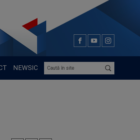
CT
NEWSIC