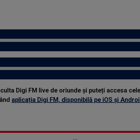
asculta Digi FM live de oriunde și puteți accesa ce
rcând
aplicația Digi FM, disponibilă pe iOS și Andro