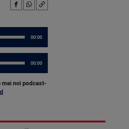
00:00
00:00
le mai noi podcast-
id