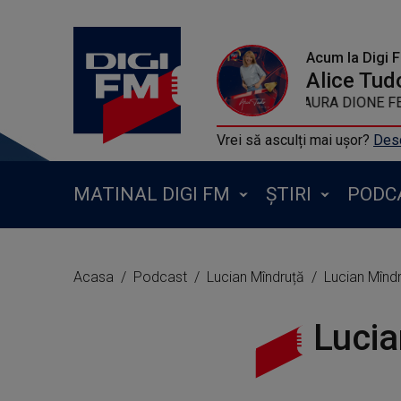
Acum la Digi 
Alice Tud
AURA DIONE F
Vrei să asculți mai ușor?
Desc
MATINAL DIGI FM
ȘTIRI
PODC
Acasa
Podcast
Lucian Mîndruță
Lucian Mînd
Lucia