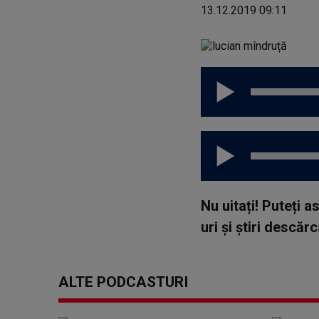
13.12.2019 09:11
Nu uitați! Puteți 
uri și știri descă
ALTE PODCASTURI