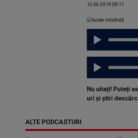
13.06.2019 09:11
Nu uitați! Puteți 
uri și știri descă
ALTE PODCASTURI