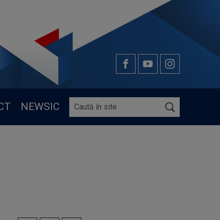
CT
NEWSIC