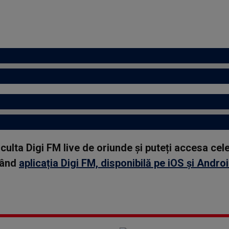
asculta Digi FM live de oriunde și puteți accesa ce
rcând
aplicația Digi FM, disponibilă pe iOS și Andro