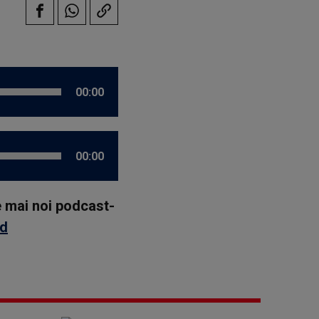
00:00
00:00
le mai noi podcast-
id