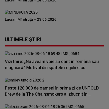
Lucian Mîndruță – 24.06.2026
Lucian Mîndruță – 23.06.2026
ULTIMELE ȘTIRI
Vizi Imre: „Nu aveam voie să cânt în română sau
maghiară." Motivul din spatele regulii e cu...
Peste 120.000 de oameni în prima zi de UNTOLD.
Drew de la The Chainsmokers a izbucnit în...