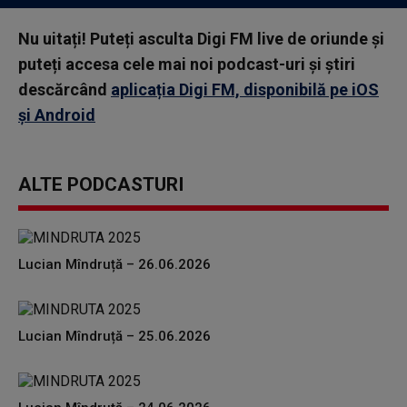
Nu uitați! Puteți asculta Digi FM live de oriunde și
puteți accesa cele mai noi podcast-uri și știri
descărcând
aplicația Digi FM, disponibilă pe iOS
și Android
ALTE PODCASTURI
Lucian Mîndruță – 26.06.2026
Lucian Mîndruță – 25.06.2026