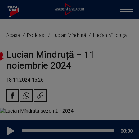
Acasa
Podcast
Lucian Mîndruță
Lucian Mîndruță – 11 noiembrie 2024
Lucian Mîndruță – 11
noiembrie 2024
18.11.2024 15:26
00:00