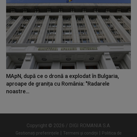
MApN, după ce o dronă a explodat în Bulgaria,
aproape de granița cu România: "Radarele
noastre...
Copyright © 2026 / DIGI ROMANIA S.A.
|
|
Gestionați preferințele
Termeni și condiții
Politica de