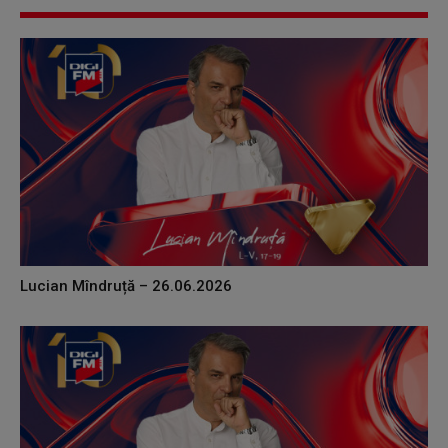
Lucian Mîndruță – 26.06.2026