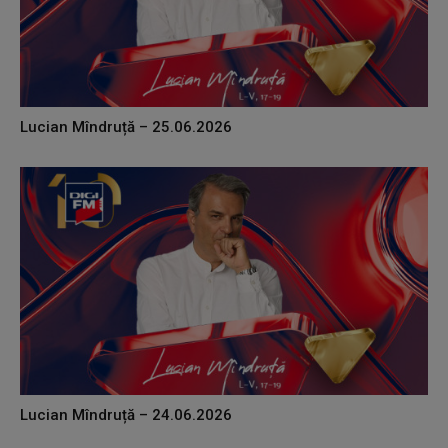
Lucian Mîndruță – 25.06.2026
Lucian Mîndruță – 24.06.2026