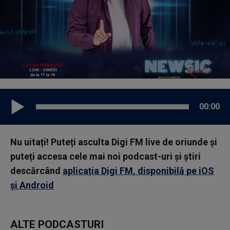
00:00
Nu uitați! Puteți asculta Digi FM live de oriunde și
puteți accesa cele mai noi podcast-uri și știri
descărcând
aplicația Digi FM, disponibilă pe iOS
și Android
ALTE PODCASTURI