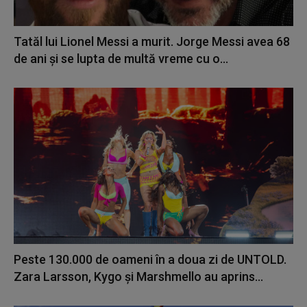
Tatăl lui Lionel Messi a murit. Jorge Messi avea 68
de ani și se lupta de multă vreme cu o...
Peste 130.000 de oameni în a doua zi de UNTOLD.
Zara Larsson, Kygo și Marshmello au aprins...