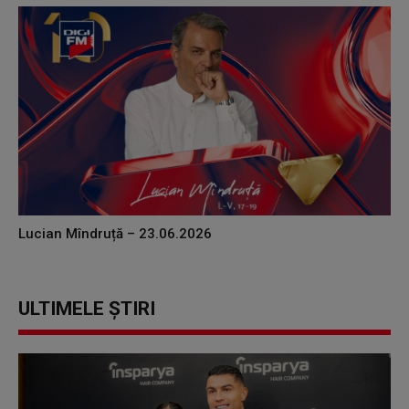
Lucian Mîndruță – 23.06.2026
ULTIMELE ȘTIRI