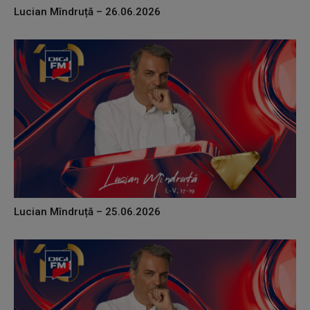
Lucian Mîndruță – 26.06.2026
Lucian Mîndruță – 25.06.2026