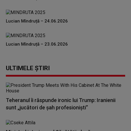
Lucian Mîndruță – 24.06.2026
Lucian Mîndruță – 23.06.2026
ULTIMELE ȘTIRI
Teheranul îi răspunde ironic lui Trump: Iranienii
sunt „jucători de şah profesionişti”