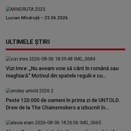
Lucian Mîndruță – 23.06.2026
ULTIMELE ȘTIRI
Vizi Imre: „Nu aveam voie să cânt în română sau
maghiară." Motivul din spatele regulii e cu...
Peste 120.000 de oameni în prima zi de UNTOLD.
Drew de la The Chainsmokers a izbucnit în...