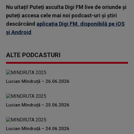
Nu uitați! Puteți asculta Digi FM live de oriunde și
puteți accesa cele mai noi podcast-uri și știri
descărcând
aplicația Digi FM, disponibilă pe iOS
și Android
ALTE PODCASTURI
Lucian Mîndruță – 26.06.2026
Lucian Mîndruță – 25.06.2026
Lucian Mîndruță – 24.06.2026