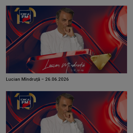
Lucian Mîndruță – 26.06.2026