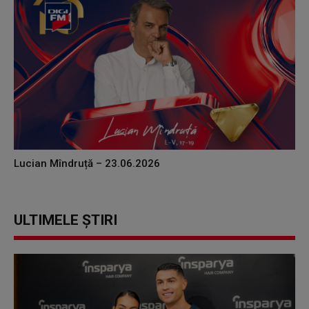
Lucian Mîndruță – 23.06.2026
ULTIMELE ȘTIRI