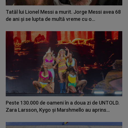
Tatăl lui Lionel Messi a murit. Jorge Messi avea 68
de ani și se lupta de multă vreme cu o...
Peste 130.000 de oameni în a doua zi de UNTOLD.
Zara Larsson, Kygo și Marshmello au aprins...