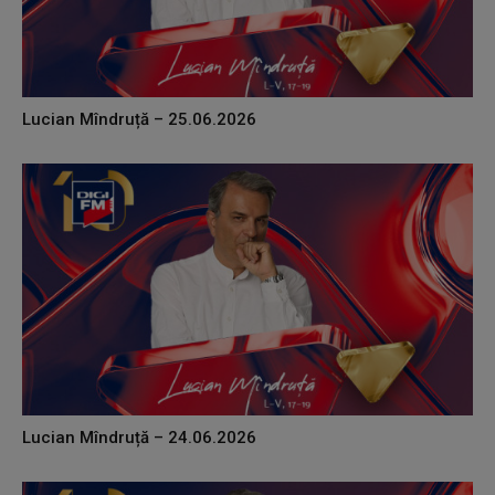
Lucian Mîndruță – 25.06.2026
Lucian Mîndruță – 24.06.2026