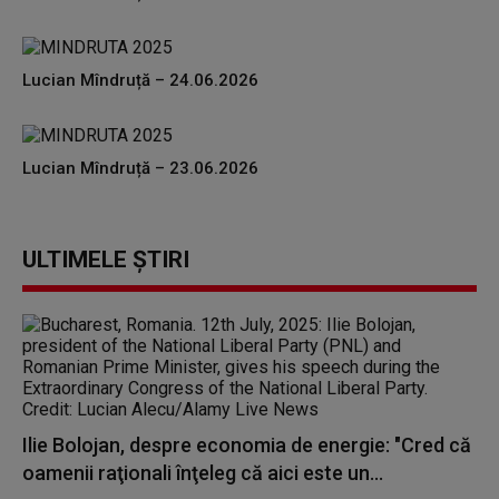
Lucian Mîndruță – 24.06.2026
Lucian Mîndruță – 23.06.2026
ULTIMELE ȘTIRI
Ilie Bolojan, despre economia de energie: "Cred că
oamenii raţionali înţeleg că aici este un...