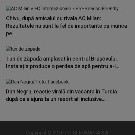
Chivu, după amicalul cu rivala AC Milan:
Rezultatele nu sunt la fel de importante ca munca
pe...
Tun de zăpadă amplasat în centrul Brașovului.
Instalația produce o perdea de apă pentru a-i...
Dan Negru, reacție virală din vacanța în Turcia
după ce a ajuns la un resort all inclusive...
Copyright © 2026 / DIGI ROMANIA S.A.