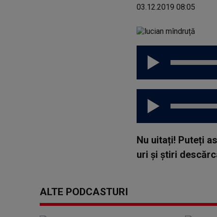
03.12.2019 08:05
Nu uitați! Puteți 
uri și știri descă
ALTE PODCASTURI