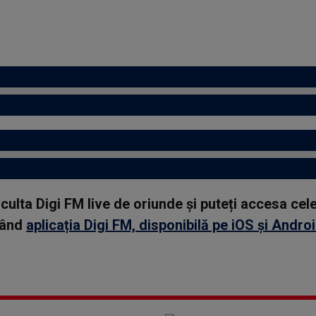
asculta Digi FM live de oriunde și puteți accesa ce
rcând
aplicația Digi FM, disponibilă pe iOS și Andro