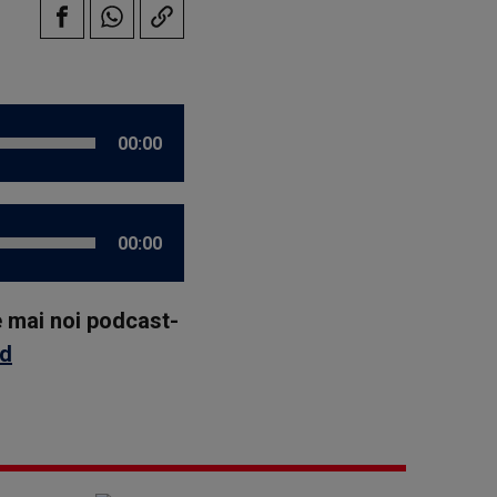
00:00
00:00
le mai noi podcast-
id