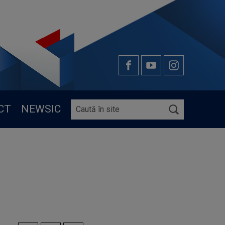
CT
NEWSIC