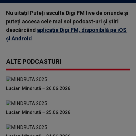
Nu uitați! Puteți asculta Digi FM live de oriunde și
puteți accesa cele mai noi podcast-uri și știri
descărcând
aplicația Digi FM, disponibilă pe iOS
și Android
ALTE PODCASTURI
Lucian Mîndruță – 26.06.2026
Lucian Mîndruță – 25.06.2026