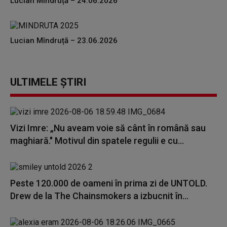
Lucian Mîndruță – 24.06.2026
Lucian Mîndruță – 23.06.2026
ULTIMELE ȘTIRI
Vizi Imre: „Nu aveam voie să cânt în română sau
maghiară." Motivul din spatele regulii e cu...
Peste 120.000 de oameni în prima zi de UNTOLD.
Drew de la The Chainsmokers a izbucnit în...