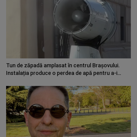
Tun de zăpadă amplasat în centrul Brașovului.
Instalația produce o perdea de apă pentru a-i...