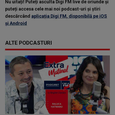
Nu uitați! Puteți asculta Digi FM live de oriunde și
puteți accesa cele mai noi podcast-uri și știri
descărcând
aplicația Digi FM, disponibilă pe iOS
și Android
ALTE PODCASTURI