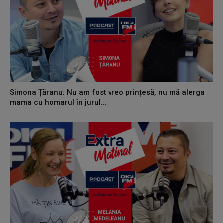
Simona Țăranu: Nu am fost vreo prințesă, nu mă alerga
mama cu homarul în jurul...