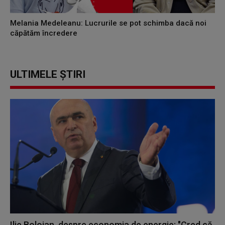
Melania Medeleanu: Lucrurile se pot schimba dacă noi
căpătăm încredere
ULTIMELE ȘTIRI
Ilie Bolojan, despre economia de energie: "Cred că