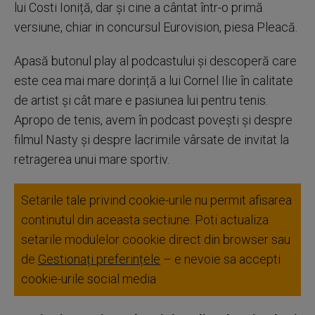
lui Costi Ioniță, dar și cine a cântat într-o primă
versiune, chiar in concursul Eurovision, piesa Pleacă.
Apasă butonul play al podcastului și descoperă care
este cea mai mare dorință a lui Cornel Ilie în calitate
de artist și cât mare e pasiunea lui pentru tenis.
Apropo de tenis, avem în podcast povești și despre
filmul Nasty și despre lacrimile vârsate de invitat la
retragerea unui mare sportiv.
Setarile tale privind cookie-urile nu permit afisarea
continutul din aceasta sectiune. Poti actualiza
setarile modulelor coookie direct din browser sau
de
Gestionați preferințele
– e nevoie sa accepti
cookie-urile social media