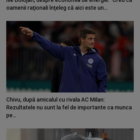
oamenii raţionali înţeleg că aici este un...
Chivu, după amicalul cu rivala AC Milan:
Rezultatele nu sunt la fel de importante ca munca
pe...