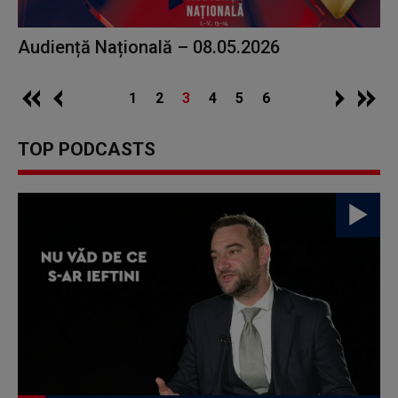
Audiență Națională – 08.05.2026
1
2
3
4
5
6
TOP PODCASTS