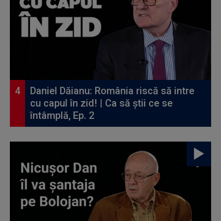
Daniel Dăianu: România riscă să intre
cu capul în zid! | Ca să știi ce se
întâmplă, Ep. 2