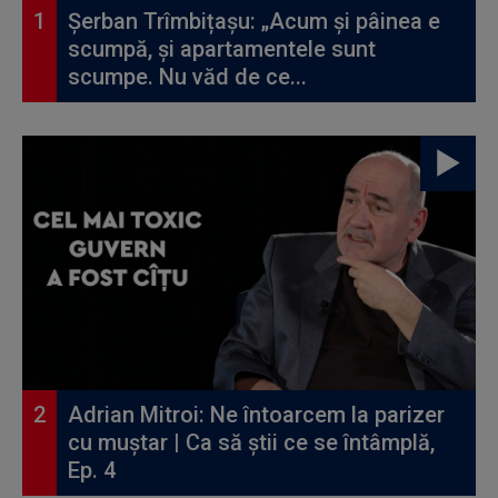
Șerban Trîmbițașu: „Acum și pâinea e
scumpă, și apartamentele sunt
scumpe. Nu văd de ce...
Adrian Mitroi: Ne întoarcem la parizer
cu muștar | Ca să știi ce se întâmplă,
Ep. 4