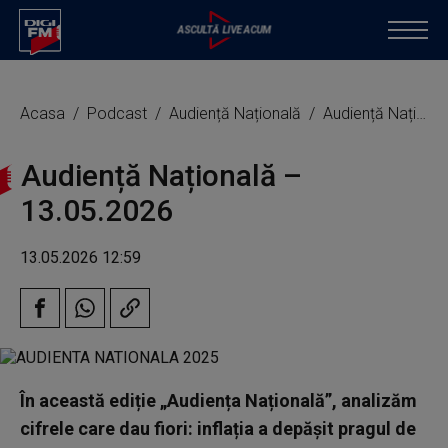
Acasa
Podcast
Audiență Națională
Audiență Națională – 13.05.2026
Audiență Națională –
13.05.2026
13.05.2026 12:59
În această ediție „Audiența Națională”, analizăm
cifrele care dau fiori: inflația a depășit pragul de