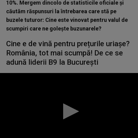
10%. Mergem dincolo de statisticile oficiale și
căutăm răspunsuri la întrebarea care stă pe
buzele tuturor: Cine este vinovat pentru valul de
scumpiri care ne golește buzunarele?
Cine e de vină pentru prețurile uriașe?
România, tot mai scumpă! De ce se
adună liderii B9 la București