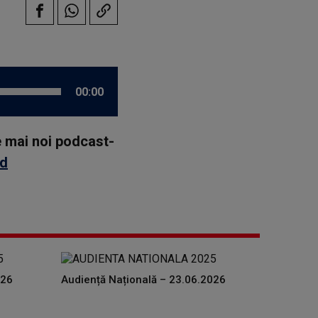
00:00
le mai noi podcast-
id
026
Audiență Națională – 23.06.2026