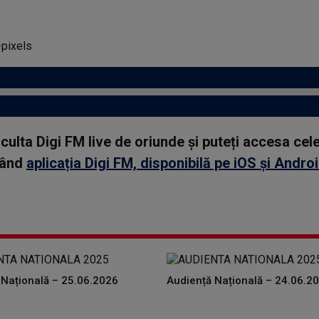
asculta Digi FM live de oriunde și puteți accesa ce
rcând
aplicația Digi FM, disponibilă pe iOS și Andro
 Națională – 25.06.2026
Audiență Națională – 24.06.2