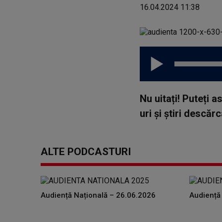
16.04.2024 11:38
Nu uitați! Puteți 
uri și știri descă
ALTE PODCASTURI
Audiență Națională – 26.06.2026
Audiență