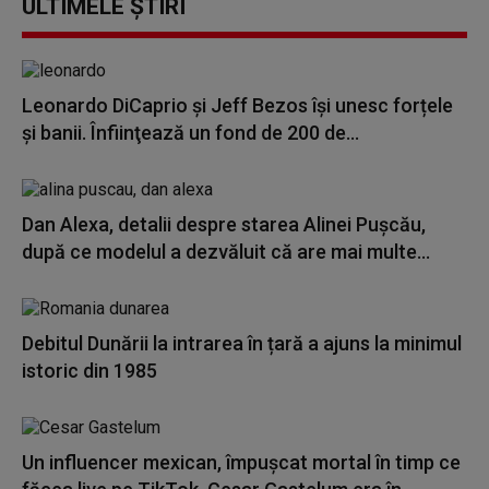
ULTIMELE ȘTIRI
Leonardo DiCaprio şi Jeff Bezos își unesc forțele
și banii. Înfiinţează un fond de 200 de...
Dan Alexa, detalii despre starea Alinei Pușcău,
după ce modelul a dezvăluit că are mai multe...
Debitul Dunării la intrarea în țară a ajuns la minimul
istoric din 1985
Un influencer mexican, împușcat mortal în timp ce