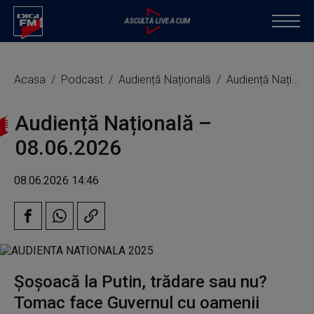
Acasa
Podcast
Audiență Națională
Audiență Națională – 08.06.2026
Audiență Națională –
08.06.2026
08.06.2026 14:46
Șoșoacă la Putin, trădare sau nu?
Tomac face Guvernul cu oamenii